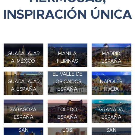
INSPIRACIÓN ÚNICA
GUADALAJAR
MANILA,
MADRID,
A, MÉXICO
FILIPINAS
ESPAÑA
EL VALLE DE
GUADALAJAR
LOS CAIDOS,
NÁPOLES,
A, ESPAÑA
ESPAÑA
ITALIA
ZARAGOZA,
TOLEDO,
GRANADA,
ESPAÑA
ESPAÑA
ESPAÑA
SAN
LOS
SAN