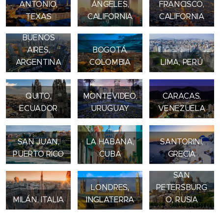
ANTONIO,
ÁNGELES,
FRANCISCO,
TEXAS
CALIFORNIA
CALIFORNIA
BUENOS
AIRES,
BOGOTÁ,
ARGENTINA
COLOMBIA
LIMA, PERÚ
QUITO,
MONTEVIDEO,
CARACAS,
ECUADOR
URUGUAY
VENEZUELA
SAN JUAN,
LA HABANA,
SANTORINI,
PUERTO RICO
CUBA
GRECIA
SAN
LONDRES,
PETERSBURG
MILÁN, ITALIA
INGLATERRA
O, RUSIA