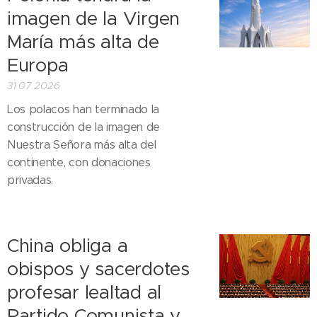
imagen de la Virgen
María más alta de
Europa
31.07.2026
Los polacos han terminado la
construcción de la imagen de
Nuestra Señora más alta del
continente, con donaciones
privadas.
China obliga a
obispos y sacerdotes
profesar lealtad al
Partido Comunista y