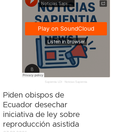
Sapientia LDI
·
Noticias Sapientia
Piden obispos de
Ecuador desechar
iniciativa de ley sobre
reproducción asistida