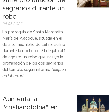
sufre profanación de
sagrarios durante un
robo
04.08.2026
La parroquia de Santa Margarita
María de Alacoque, situada en el
distrito madrileño de Latina, sufrió
durante la noche del 31 de julio al 1
de agosto un robo que incluyó la
profanación de los dos sagrarios
del templo, según informó
Religión
en Libertad
.
Aumenta la
"cristianofobia" en