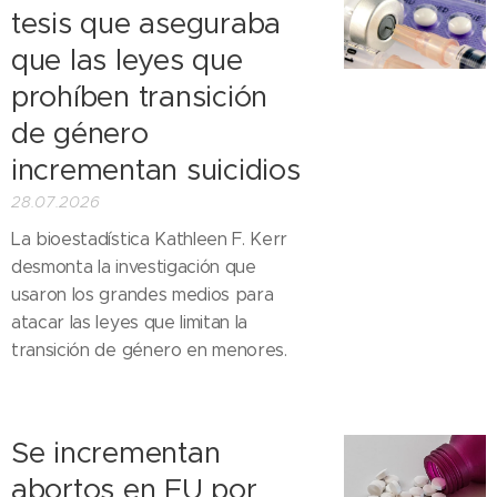
tesis que aseguraba
que las leyes que
prohíben transición
de género
incrementan suicidios
28.07.2026
La bioestadística Kathleen F. Kerr
desmonta la investigación que
usaron los grandes medios para
atacar las leyes que limitan la
transición de género en menores.
Se incrementan
abortos en EU por