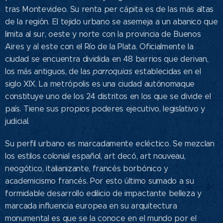
tras Montevideo.​ Su renta per cápita es de las más altas
de la región. El tejido urbano se asemeja a un abanico que
limita al sur, oeste y norte con la provincia de Buenos
Aires y al este con el Río de la Plata. Oficialmente la
ciudad se encuentra dividida en 48 barrios que derivan,
los más antiguos, de las
parroquias
establecidas en el
siglo XIX. La metrópolis es una ciudad autónomaque
constituye uno de los 24 distritos en los que se divide el
país. Tiene sus propios poderes ejecutivo, legislativo y
judicial.
Su perfil urbano es marcadamente ecléctico. Se mezclan
los estilos colonial español, art decó, art nouveau,
neogótico, italianizante, francés borbónico y
academicismo francés. Por esto último sumado a su
formidable desarrollo edilicio de impactante belleza y
marcada influencia europea en su arquitectura
monumental es que se la conoce en el mundo por el