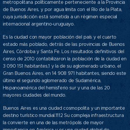
metropolitana políticamente perteneciente a la Provincia
de Buenos Aires, y por agua limita con el Río de la Plata,
cuya jurisdicción está sometida a un régimen especial
internacional argentino-uruguayo.
Es la ciudad con mayor población del país y el cuarto
estado más poblado, detrás de las provincias de Buenos
Aires, Córdoba y Santa Fe. Los resultados definitivos del
censo de 2010 contabilizaron la población de la ciudad en
3 090 151 habitantes,1​ y la de su aglomerado urbano, el
Gran Buenos Aires, en 14 908 971 habitantes, siendo este
último el segundo aglomerado de Sudamérica,
Hispanoamérica del hemisferio sur y una de las 20
mayores ciudades del mundo.
Buenos Aires es una ciudad cosmopolita y un importante
destino turístico mundial.11​12​ Su compleja infraestructura
la convierte en una de las metrópolis de mayor
importancia en América y es una ciudad global de