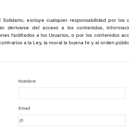
l Solidario,
excluye cualquier responsabilidad por los 
n derivarse del acceso a los contenidos, informaci
nes facilitados a los Usuarios, o por los contenidos acc
contrarios a la Ley, la moral la buena fe y al orden públi
Nombre
Email