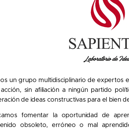
s un grupo multidisciplinario de expertos e
 acción, sin afiliación a ningún partido po
ración de ideas constructivas para el bien d
camos fomentar la oportunidad de apren
tenido obsoleto, erróneo o mal aprendid