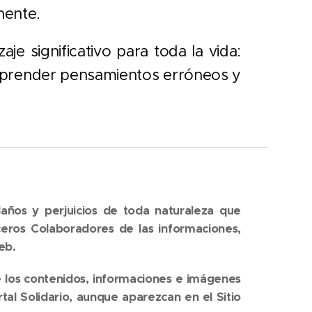
nente.
je significativo para toda la vida:
aprender pensamientos erróneos y
daños y perjuicios de toda naturaleza que
ceros Colaboradores de las informaciones,
eb.
 los contenidos, informaciones e imágenes
tal Solidario,
aunque aparezcan en el Sitio