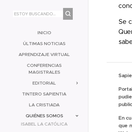
cono
Se c
Quer
INICIO
sab
ÚLTIMAS NOTICIAS
APRENDIZAJE VIRTUAL
CONFERENCIAS
MAGISTRALES
Sapien
EDITORIAL
Porta
TINTERO SAPIENTIA
pudie
publi
LA CRISTIADA
QUIÉNES SOMOS
En cu
ISABEL LA CATÓLICA
que n