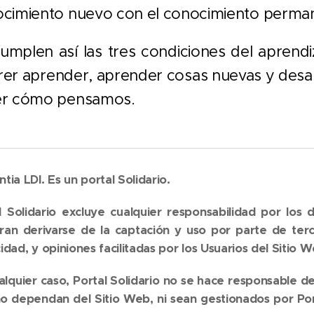
cimiento nuevo con el conocimiento perma
umplen así las tres condiciones del aprendiza
er aprender, aprender cosas nuevas y des
er cómo pensamos.
tia LDI. Es un portal Solidario.
l Solidario
excluye cualquier responsabilidad por los 
ran derivarse de la captación y uso por parte de ter
cidad, y opiniones facilitadas por los Usuarios del Sitio W
alquier caso,
Portal Solidario
no se hace responsable de
o dependan del Sitio Web, ni sean gestionados por
Por