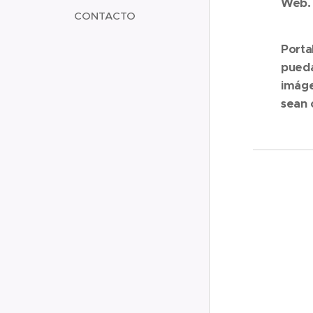
Web.
CONTACTO
Porta
pueda
imáge
sean 