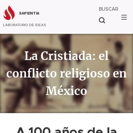
BUSCAR
SAPIENTIA
LABORATORIO DE IDEAS
La Cristiada: el
conflicto religioso en
México
A 100 años de la