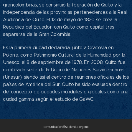
grancolombinas, se consiguió la liberación de Quito y la
independencia de las provincias pertenecientes a la Real
Audiencia de Quito. El 13 de mayo de 1830 se crea la
República del Ecuador, con Quito como capital tras
separarse de la Gran Colombia.
Es la primera ciudad declarada, junto a Cracovia en
Polonia, como Patrimonio Cultural de la Humanidad por la
Unesco, el 8 de septiembre de 1978.​ En 2008, Quito fue
nombrada sede de la Unión de Naciones Suramericanas
(Unasur), siendo así el centro de reuniones oficiales de los
países de América del Sur.​ Quito ha sido evaluada dentro
del concepto de ciudades mundiales o globales como una
ciudad gamma según el estudio de GaWC.
comunicacion@sapientia.org.mx