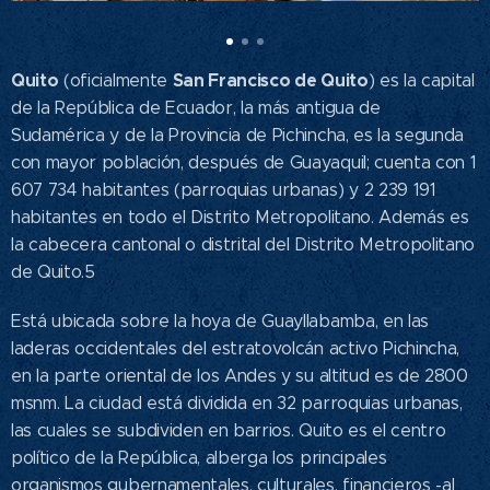
Quito
San Francisco de Quito
(oficialmente
) es la capital
de la República de Ecuador, la más antigua de
Sudamérica​ y de la Provincia de Pichincha,​ es la segunda
con mayor población, después de Guayaquil; cuenta con 1
607 734 habitantes (parroquias urbanas) y 2 239 191
habitantes en todo el Distrito Metropolitano.​ Además es
la cabecera cantonal o distrital del Distrito Metropolitano
de Quito.5​
Está ubicada sobre la hoya de Guayllabamba, en las
laderas occidentales del estratovolcán activo Pichincha,
en la parte oriental de los Andes y su altitud es de 2800
msnm. La ciudad está dividida en 32 parroquias urbanas,​
las cuales se subdividen en barrios. Quito es el centro
político de la República, alberga los principales
organismos gubernamentales, culturales, financieros -al