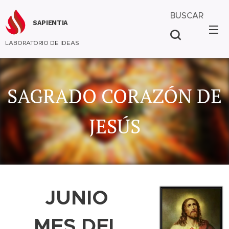
BUSCAR
SAPIENTIA
LABORATORIO DE IDEAS
SAGRADO CORAZÓN DE
JESÚS
JUNIO
MES DEL