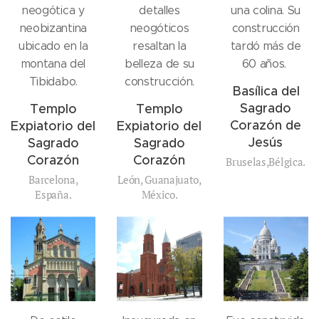
neogótica y
detalles
una colina. Su
neobizantina
neogóticos
construcción
ubicado en la
resaltan la
tardó más de
montana del
belleza de su
60 años.
Tibidabo.
construcción.
Basílica del
Sagrado
Templo
Templo
Corazón de
Expiatorio del
Expiatorio del
Jesús
Sagrado
Sagrado
Corazón
Corazón
Bruselas,Bélgica.
Barcelona,
León, Guanajuato,
España.
México.