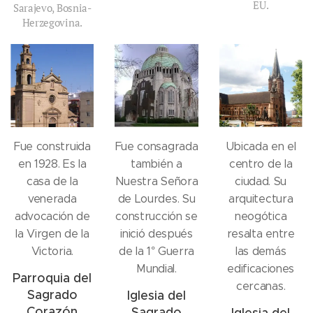
EU.
Sarajevo, Bosnia-
Herzegovina.
Fue construida
Fue consagrada
Ubicada en el
en 1928. Es la
también a
centro de la
casa de la
Nuestra Señora
ciudad. Su
venerada
de Lourdes. Su
arquitectura
advocación de
construcción se
neogótica
la Virgen de la
inició después
resalta entre
Victoria.
de la 1° Guerra
las demás
Mundial.
edificaciones
Parroquia del
cercanas.
Sagrado
Iglesia del
Corazón
Sagrado
Iglesia del