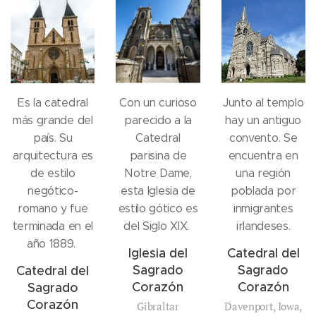
Es la catedral
Con un curioso
Junto al templo
más grande del
parecido a la
hay un antiguo
país. Su
Catedral
convento. Se
arquitectura es
parisina de
encuentra en
de estilo
Notre Dame,
una región
negótico-
esta Iglesia de
poblada por
romano y fue
estilo gótico es
inmigrantes
terminada en el
del Siglo XIX.
irlandeses.
año 1889.
Iglesia del
Catedral del
Sagrado
Sagrado
Catedral del
Corazón
Corazón
Sagrado
Corazón
Gibraltar
Davenport, Iowa,