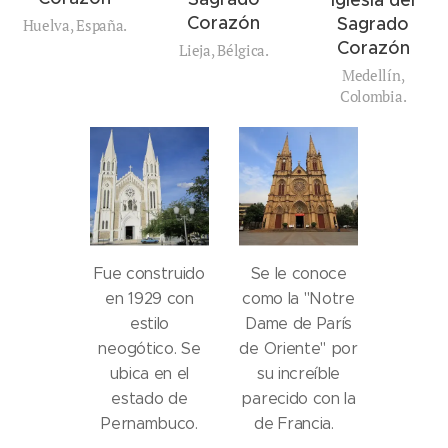
Corazón
Sagrado
Huelva, España.
Corazón
Lieja, Bélgica.
Medellín,
Colombia.
Fue construido
Se le conoce
en 1929 con
como la "Notre
estilo
Dame de París
neogótico. Se
de Oriente" por
ubica en el
su increíble
estado de
parecido con la
Pernambuco.
de Francia.