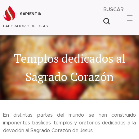
BUSCAR
SAPIENTIA
LABORATORIO DE IDEAS
Templos dedicados al
Sagrado Corazón
En distintas partes del mundo se han construido
imponentes basílicas, templos y oratorios dedicados a la
devoción al Sagrado Corazón de Jesús.