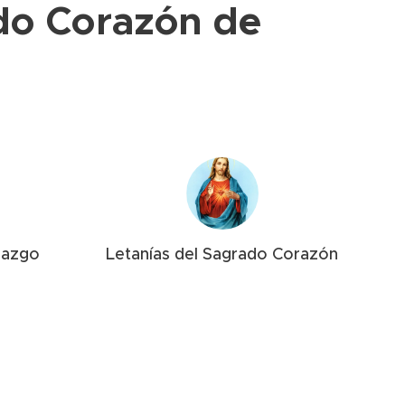
do Corazón de
iazgo
Letanías del Sagrado Corazón