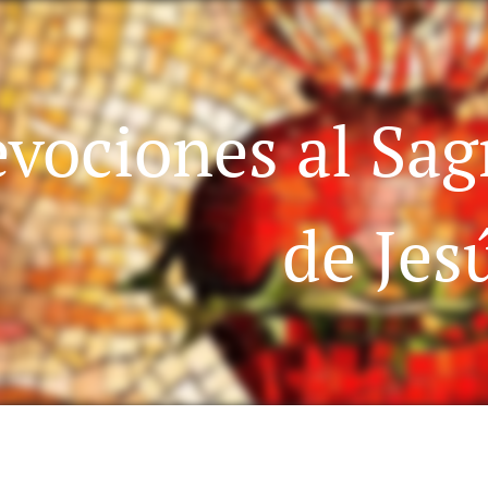
vociones al Sa
de Jes