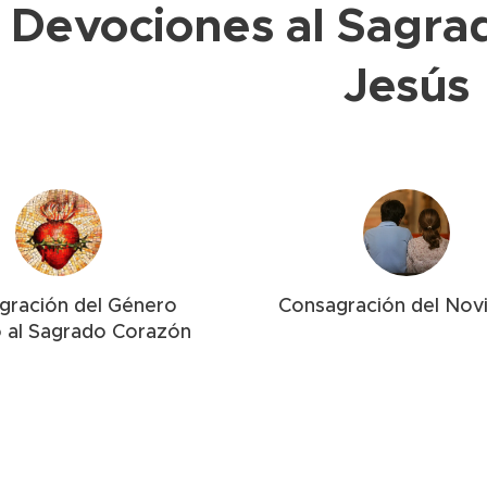
Devociones al Sagra
Jesús
gración del Género
Consagración del Nov
 al Sagrado Corazón