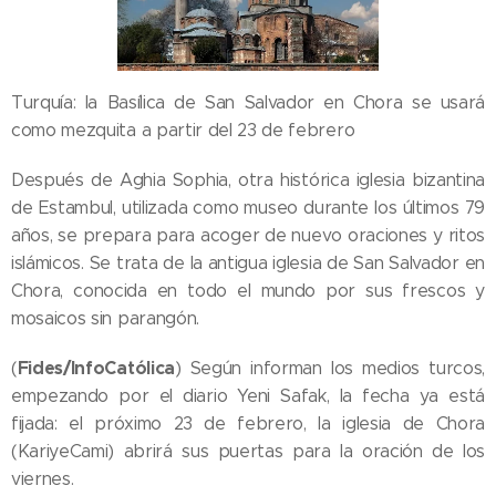
Turquía: la Basílica de San Salvador en Chora se usará
como mezquita a partir del 23 de febrero
Después de Aghia Sophia, otra histórica iglesia bizantina
de Estambul, utilizada como museo durante los últimos 79
años, se prepara para acoger de nuevo oraciones y ritos
islámicos. Se trata de la antigua iglesia de San Salvador en
Chora, conocida en todo el mundo por sus frescos y
mosaicos sin parangón.
Fides/InfoCatólica
(
) Según informan los medios turcos,
empezando por el diario Yeni Safak, la fecha ya está
fijada: el próximo 23 de febrero, la iglesia de Chora
(KariyeCami) abrirá sus puertas para la oración de los
viernes.