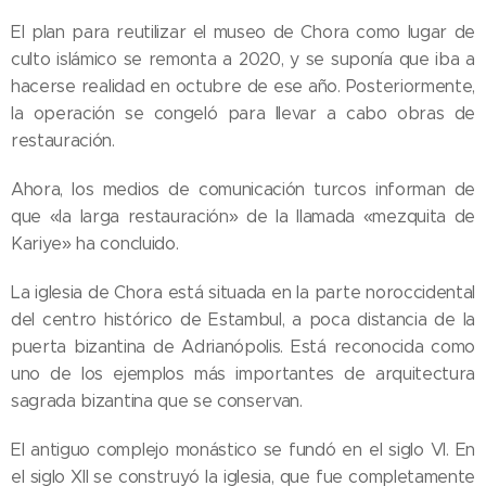
El plan para reutilizar el museo de Chora como lugar de
culto islámico se remonta a 2020, y se suponía que iba a
hacerse realidad en octubre de ese año. Posteriormente,
la operación se congeló para llevar a cabo obras de
restauración.
Ahora, los medios de comunicación turcos informan de
que «la larga restauración» de la llamada «mezquita de
Kariye» ha concluido.
La iglesia de Chora está situada en la parte noroccidental
del centro histórico de Estambul, a poca distancia de la
puerta bizantina de Adrianópolis. Está reconocida como
uno de los ejemplos más importantes de arquitectura
sagrada bizantina que se conservan.
El antiguo complejo monástico se fundó en el siglo VI. En
el siglo XII se construyó la iglesia, que fue completamente