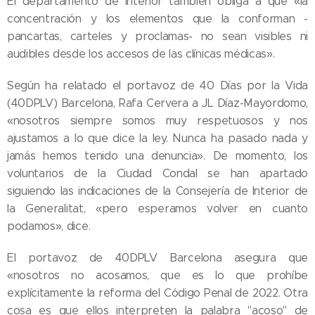
El departamento de Interior también obliga a que «la
concentración y los elementos que la conforman -
pancartas, carteles y proclamas- no sean visibles ni
audibles desde los accesos de las clínicas médicas».
Según ha relatado el portavoz de 40 Días por la Vida
(40DPLV) Barcelona, Rafa Cervera a JL Díaz-Mayordomo,
«nosotros siempre somos muy respetuosos y nos
ajustamos a lo que dice la ley. Nunca ha pasado nada y
jamás hemos tenido una denuncia». De momento, los
voluntarios de la Ciudad Condal se han apartado
siguiendo las indicaciones de la Consejería de Interior de
la Generalitat, «pero esperamos volver en cuanto
podamos», dice.
El portavoz de 40DPLV Barcelona asegura que
«nosotros no acosamos, que es lo que prohíbe
explícitamente la reforma del Código Penal de 2022. Otra
cosa es que ellos interpreten la palabra "acoso" de