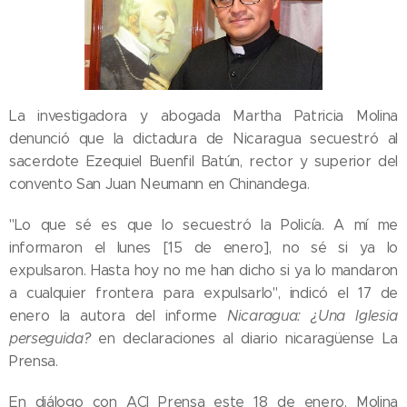
La investigadora y abogada Martha Patricia Molina
denunció que la dictadura de Nicaragua secuestró al
sacerdote Ezequiel Buenfil Batún, rector y superior del
convento San Juan Neumann en Chinandega.
"Lo que sé es que lo secuestró la Policía. A mí me
informaron el lunes [15 de enero], no sé si ya lo
expulsaron. Hasta hoy no me han dicho si ya lo mandaron
a cualquier frontera para expulsarlo", indicó el 17 de
enero la autora del informe
Nicaragua: ¿Una Iglesia
perseguida?
en declaraciones al diario nicaragüense La
Prensa.
En diálogo con ACI Prensa este 18 de enero, Molina