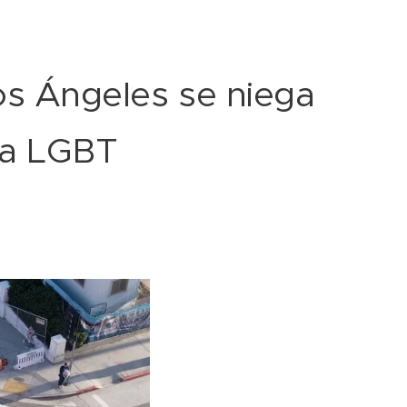
s Ángeles se niega
ra LGBT