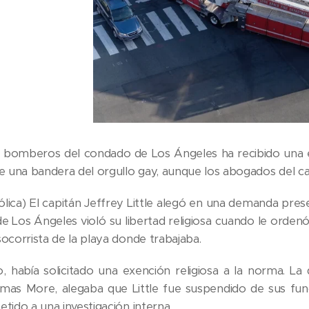
 bomberos del condado de Los Ángeles ha recibido una exe
e una bandera del orgullo gay, aunque los abogados del cap
ólica) El capitán Jeffrey Little alegó en una demanda 
e Los Ángeles violó su libertad religiosa cuando le ordenó
ocorrista de la playa donde trabajaba.
iano, había solicitado una exención religiosa a la norma
mas More, alegaba que Little fue suspendido de sus fun
tido a una investigación interna.