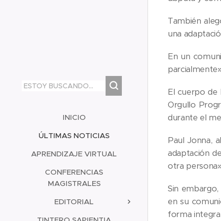
También alegó
una adaptación
En un comuni
parcialmente» 
El cuerpo de 
Orgullo Progr
INICIO
durante el me
ÚLTIMAS NOTICIAS
Paul Jonna, a
adaptación de
APRENDIZAJE VIRTUAL
otra persona» 
CONFERENCIAS
MAGISTRALES
Sin embargo, 
en su comunic
EDITORIAL
forma integral
TINTERO SAPIENTIA