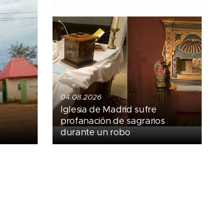
04.08.2026
Iglesia de Madrid sufre
profanación de sagrarios
durante un robo