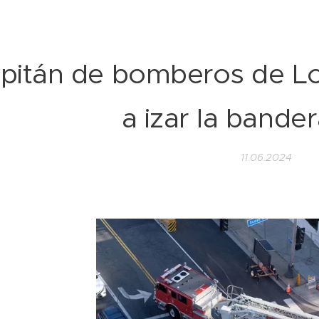
pitán de bomberos de Lo
a izar la bande
11.06.2024