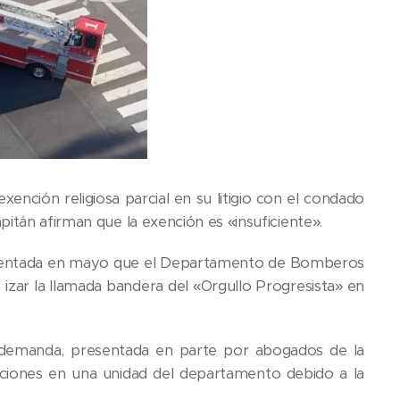
nción religiosa parcial en su litigio con el condado
itán afirman que la exención es «insuficiente».
presentada en mayo que el Departamento de Bomberos
 izar la llamada bandera del «Orgullo Progresista» en
. La demanda, presentada en parte por abogados de la
ciones en una unidad del departamento debido a la