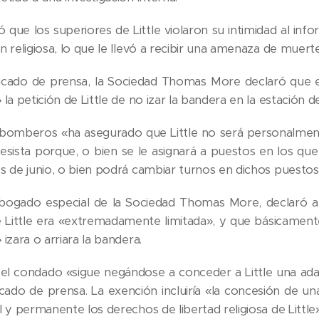
 que los superiores de Little violaron su intimidad al inf
 religiosa, lo que le llevó a recibir una amenaza de muert
cado de prensa, la Sociedad Thomas More declaró que e
la petición de Little de no izar la bandera en la estación 
bomberos «ha asegurado que Little no será personalmente
esista porque, o bien se le asignará a puestos en los que
s de junio, o bien podrá cambiar turnos en dichos puestos»
bogado especial de la Sociedad Thomas More, declaró a l
 Little era «extremadamente limitada», y que básicament
izara o arriara la bandera.
el condado «sigue negándose a conceder a Little una adap
ado de prensa. La exención incluiría «la concesión de u
 y permanente los derechos de libertad religiosa de Little»