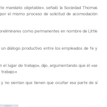
ste mandato objetable», señaló la Sociedad Thomas
r por el mismo proceso de solicitud de acomodación
o preliminares como permanentes en nombre de Little
a un diálogo productivo entre los empleados de fe y
el lugar de trabajo», dijo, argumentando que él «se
 trabajo.»
 y no sientan que tienen que ocultar esa parte de sí