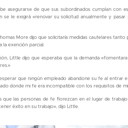
debe asegurarse de que sus subordinados cumplan con e
 se le exigirá «renovar su solicitud anualmente y pasa
homas More dijo que solicitaría medidas cautelares tant
 la exención parcial.
ción, Little dijo que esperaba que la demanda «fomentar
res.»
sperar que ningún empleado abandone su fe al entrar en 
nado donde mi fe era incompatible con los requisitos de mi
s que las personas de fe florezcan en el lugar de trabajo
ner éxito en su trabajo», dijo Little.