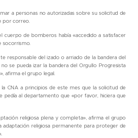
ormar a personas no autorizadas sobre su solicitud de
e por correo.
l cuerpo de bomberos había «accedido a satisfacer
de socorrismo.
 responsable del izado o arriado de la bandera del
 no se pueda izar la bandera del Orgullo Progresista
, afirma el grupo legal.
a CNA a principios de este mes que la solicitud de
e pedía al departamento que «por favor, hiciera que
tación religiosa plena y completa», afirma el grupo
na adaptación religiosa permanente para proteger de
.