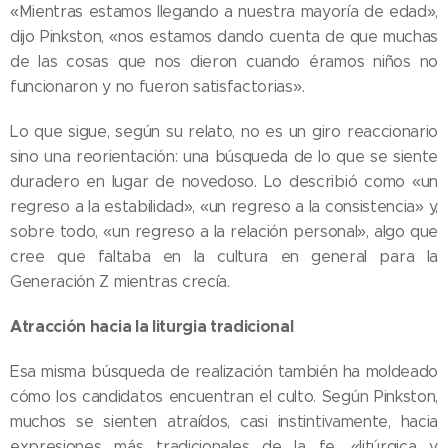
«Mientras estamos llegando a nuestra mayoría de edad»,
dijo Pinkston, «nos estamos dando cuenta de que muchas
de las cosas que nos dieron cuando éramos niños no
funcionaron y no fueron satisfactorias».
Lo que sigue, según su relato, no es un giro reaccionario
sino una reorientación: una búsqueda de lo que se siente
duradero en lugar de novedoso. Lo describió como «un
regreso a la estabilidad», «un regreso a la consistencia» y,
sobre todo, «un regreso a la relación personal», algo que
cree que faltaba en la cultura en general para la
Generación Z mientras crecía.
Atracción hacia la liturgia tradicional
Esa misma búsqueda de realización también ha moldeado
cómo los candidatos encuentran el culto. Según Pinkston,
muchos se sienten atraídos, casi instintivamente, hacia
expresiones más tradicionales de la fe, «litúrgica y