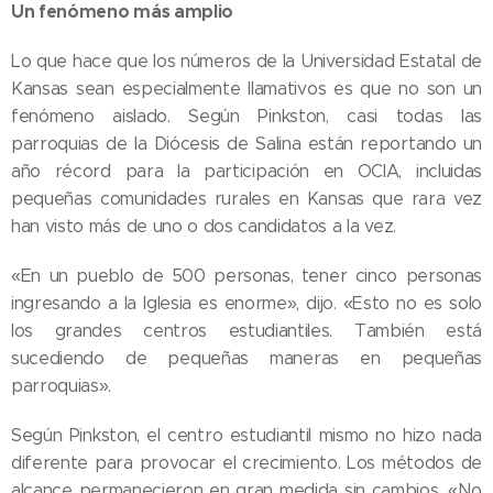
Un fenómeno más amplio
Lo que hace que los números de la Universidad Estatal de
Kansas sean especialmente llamativos es que no son un
fenómeno aislado. Según Pinkston, casi todas las
parroquias de la Diócesis de Salina están reportando un
año récord para la participación en OCIA, incluidas
pequeñas comunidades rurales en Kansas que rara vez
han visto más de uno o dos candidatos a la vez.
«En un pueblo de 500 personas, tener cinco personas
ingresando a la Iglesia es enorme», dijo. «Esto no es solo
los grandes centros estudiantiles. También está
sucediendo de pequeñas maneras en pequeñas
parroquias».
Según Pinkston, el centro estudiantil mismo no hizo nada
diferente para provocar el crecimiento. Los métodos de
alcance permanecieron en gran medida sin cambios. «No