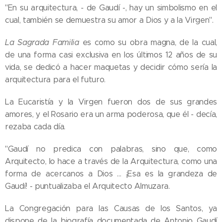
"En su arquitectura, ­- de Gaudí -, hay un simbolismo en el
cual, también se demuestra su amor a Dios y a la Virgen".
La Sagrada Familia
es como su obra magna, de la cual,
de una forma casi exclusiva en los últimos 12 años de su
vida, se dedicó a hacer maquetas y decidir cómo sería la
arquitectura para el futuro.
La Eucaristía y la Virgen fueron dos de sus grandes
amores, y el Rosario era un arma poderosa, que él - decía,
rezaba cada día.
"Gaudí no predica con palabras, sino que, como
Arquitecto, lo hace a través de la Arquitectura, como una
forma de acercanos a Dios ... ¡Esa es la grandeza de
Gaudí! - puntualizaba el Arquitecto Almuzara.
La Congregación para las Causas de los Santos, ya
dispone de la biografía documentada de Antonio Gaudí