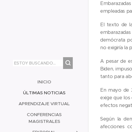
Embarazadas (
empleadas par
El texto de 
embarazadas 
demócrata por
no exigiría la
A pesar de es
Biden, impuso
tanto para ab
INICIO
En mayo de 20
ÚLTIMAS NOTICIAS
exige que los
APRENDIZAJE VIRTUAL
efectos negat
CONFERENCIAS
Según la dem
MAGISTRALES
afecciones c