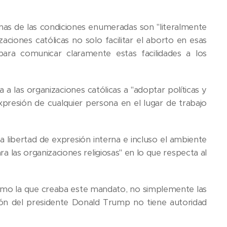
s de las condiciones enumeradas son "literalmente
zaciones católicas no solo facilitar el aborto en esas
 para comunicar claramente estas facilidades a los
 a las organizaciones católicas a "adoptar políticas y
 expresión de cualquier persona en el lugar de trabajo
 la libertad de expresión interna e incluso el ambiente
ra las organizaciones religiosas" en lo que respecta al
 como la que creaba este mandato, no simplemente las
ación del presidente Donald Trump no tiene autoridad