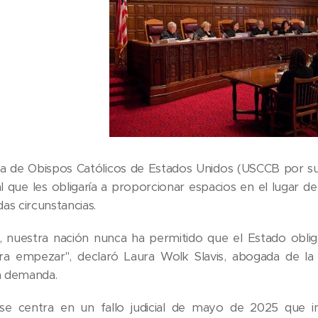
a de Obispos Católicos de Estados Unidos (USCCB por sus 
cial que les obligaría a proporcionar espacios en el luga
as circunstancias.
 nuestra nación nunca ha permitido que el Estado obligu
 empezar", declaró Laura Wolk Slavis, abogada de la 
la demanda.
e centra en un fallo judicial de mayo de 2025 que in