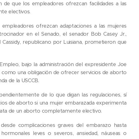
ón de que los empleadores ofrezcan facilidades a las
te electivos.
 empleadores ofrezcan adaptaciones a las mujeres
trocinador en el Senado, el senador Bob Casey Jr.,
l Cassidy, republicano por Luisiana, prometieron que
Empleo, bajo la administración del expresidente Joe
 como una obligación de ofrecer servicios de aborto
nda de la USCCB.
pendientemente de lo que digan las regulaciones, sí
vicios de aborto si una mujer embarazada experimenta
trata de un aborto completamente electivo.
 desde complicaciones graves del embarazo hasta
hormonales leves o severos, ansiedad, náuseas o