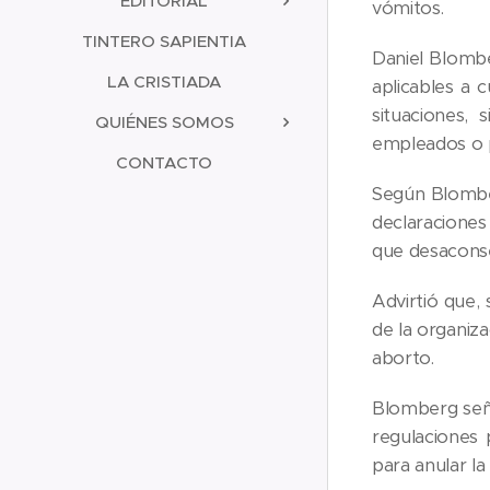
EDITORIAL
vómitos.
TINTERO SAPIENTIA
Daniel Blomb
LA CRISTIADA
aplicables a c
situaciones,
QUIÉNES SOMOS
empleados o 
CONTACTO
Según Blomberg
declaraciones 
que desaconsej
Advirtió que, 
de la organiza
aborto.
Blomberg seña
regulaciones 
para anular la