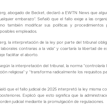
erg, abogado de Becket, declaró a EWTN News que alguna
ualquier embarazo". Señaló que el fallo exige a las organi
 sino también modificar sus políticas y procedimientos
posibles empleados.
, la interpretación de la ley por parte del tribunal obliga
laborales contrarias a la vida" y coartaría la libertad de
e facilitar el aborto.
según la interpretación del tribunal, la norma "controlaría
ción religiosa" y "transforma radicalmente los requisitos pa
ló que el fallo judicial de 2025 interpretó la ley misma
posteriores. Explicó que esto significa que la administr
 orden judicial mediante la promulgación de regulaciones.