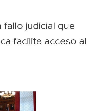
allo judicial que
ica facilite acceso al