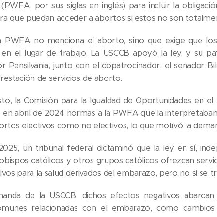
PWFA, por sus siglas en inglés) para incluir la obligaci
a que puedan acceder a abortos si estos no son totalmen
la PWFA no menciona el aborto, sino que exige que los
en el lugar de trabajo. La USCCB apoyó la ley, y su pa
 Pensilvania, junto con el copatrocinador, el senador Bil
 prestación de servicios de aborto.
to, la Comisión para la Igualdad de Oportunidades en el 
 en abril de 2024 normas a la PWFA que la interpretaban
ortos electivos como no electivos, lo que motivó la dema
25, un tribunal federal dictaminó que la ley en sí, inde
 obispos católicos y otros grupos católicos ofrezcan ser
ivos para la salud derivados del embarazo, pero no si se 
anda de la USCCB, dichos efectos negativos abarcan
omunes relacionadas con el embarazo, como cambios 