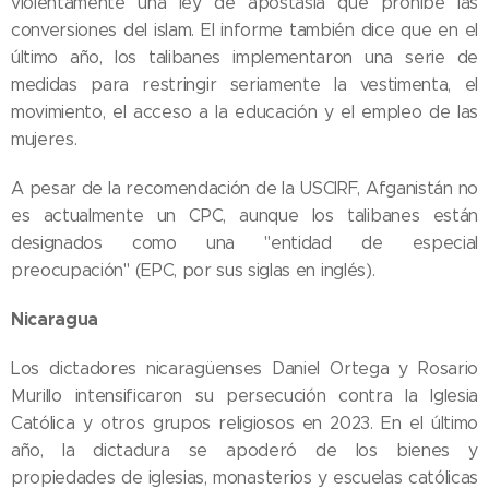
violentamente una ley de apostasía que prohíbe las
conversiones del islam. El informe también dice que en el
último año, los talibanes implementaron una serie de
medidas para restringir seriamente la vestimenta, el
movimiento, el acceso a la educación y el empleo de las
mujeres.
A pesar de la recomendación de la USCIRF, Afganistán no
es actualmente un CPC, aunque los talibanes están
designados como una "entidad de especial
preocupación" (EPC, por sus siglas en inglés).
Nicaragua
Los dictadores nicaragüenses Daniel Ortega y Rosario
Murillo intensificaron su persecución contra la Iglesia
Católica y otros grupos religiosos en 2023. En el último
año, la dictadura se apoderó de los bienes y
propiedades de iglesias, monasterios y escuelas católicas