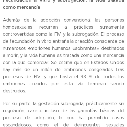
Fecundación in vitro y subrogación: la vida tratada
como mercancía
Además de la adopción convencional, las personas
homosexuales recurren a prácticas sumamente
controvertidas como la FIV y la subrogación. El proceso
de fecundación in vitro entraña la creación consciente de
numerosos embriones humanos «sobrantes» destinados
a morir, y la vida humana es tratada como una mercancía
con la que comerciar. Se estima que en Estados Unidos
hay más de un millón de embriones congelados tras
procesos de FIV, y que hasta el 93 % de todos los
embriones creados por esta vía terminan siendo
destruidos.
Por su parte, la gestación subrogada, prácticamente sin
regulación, carece incluso de las garantías básicas del
proceso de adopción, lo que ha permitido casos
escandalosos, como el de delincuentes sexuales