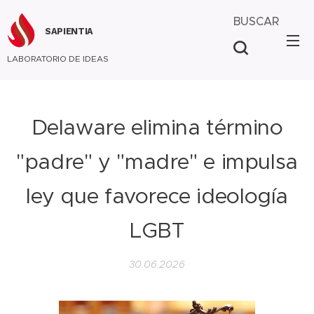
BUSCAR
SAPIENTIA
LABORATORIO DE IDEAS
Delaware elimina término
"padre" y "madre" e impulsa
ley que favorece ideología
LGBT
30.06.2026