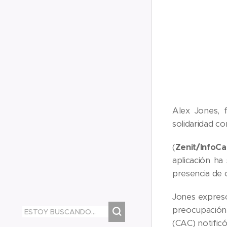
Alex Jones, 
solidaridad c
(
Zenit
/InfoCa
aplicación ha
presencia de 
Jones expresó
preocupación 
(CAC) notificó