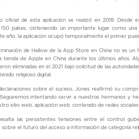
o oficial de esta aplicación se realizó en 2018. Desde
 150 países, obteniendo un importante lugar como una d
te año, la aplicación ocupó temporalmente el primer pues
liminación de Hallow de la App Store en China no es un he
la tienda de Apple en China durante los últimos años. Alg
eron eliminadas en el 2021 bajo solicitud de las autoridad
enido religioso digital.
declaraciones sobre el suceso, Jones reafirmó su compr
«Seguiremos intentando servir a nuestros hermanos y h
stro sitio web, aplicación web, contenido de redes sociale
esalta las persistentes tensiones entre el control gube
sobre el futuro del acceso a información de categoría relig