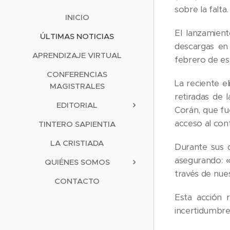
sobre la falta.
INICIO
El lanzamient
ÚLTIMAS NOTICIAS
descargas en
APRENDIZAJE VIRTUAL
febrero de es
CONFERENCIAS
La reciente e
MAGISTRALES
retiradas de 
EDITORIAL
Corán, que fu
acceso al cont
TINTERO SAPIENTIA
LA CRISTIADA
Durante sus 
asegurando: 
QUIÉNES SOMOS
través de nue
CONTACTO
Esta acción r
incertidumbre 