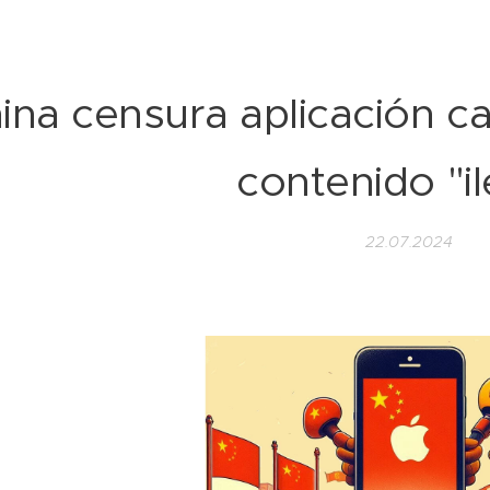
ina censura aplicación ca
contenido "il
22.07.2024