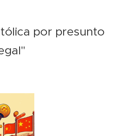
tólica por presunto
egal"