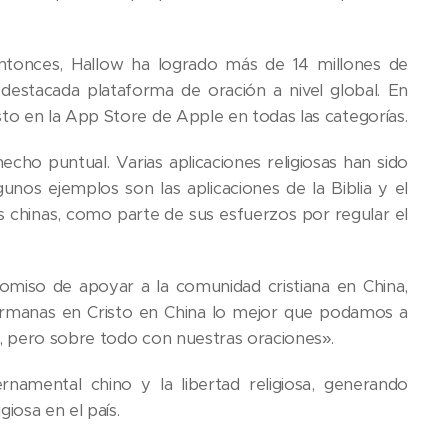
 entonces, Hallow ha logrado más de 14 millones de
estacada plataforma de oración a nivel global. En
to en la App Store de Apple en todas las categorías.
cho puntual. Varias aplicaciones religiosas han sido
unos ejemplos son las aplicaciones de la Biblia y el
es chinas, como parte de sus esfuerzos por regular el
omiso de apoyar a la comunidad cristiana en China,
ermanas en Cristo en China lo mejor que podamos a
s, pero sobre todo con nuestras oraciones».
rnamental chino y la libertad religiosa, generando
iosa en el país.