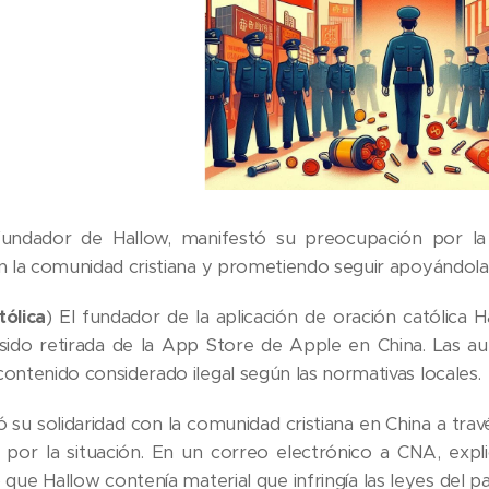
fundador de Hallow, manifestó su preocupación por la 
on la comunidad cristiana y prometiendo seguir apoyándola 
tólica
) El fundador de la aplicación de oración católica H
 sido retirada de la App Store de Apple en China. Las auto
contenido considerado ilegal según las normativas locales.
 su solidaridad con la comunidad cristiana en China a tr
por la situación. En un correo electrónico a CNA, expli
 que Hallow contenía material que infringía las leyes del 