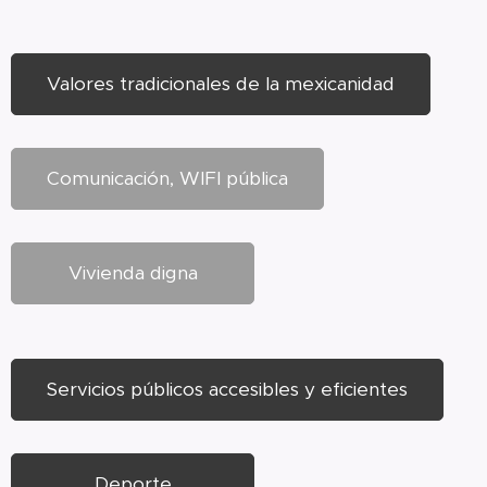
Valores tradicionales de la mexicanidad
Comunicación, WIFI pública
Vivienda digna
Servicios públicos accesibles y eficientes
Deporte