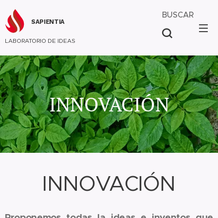
BUSCAR
SAPIENTIA
LABORATORIO DE IDEAS
INNOVACIÓN
INNOVACIÓN
Proponemos todas la ideas e inventos que