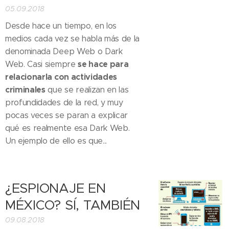
05.09.2018
Desde hace un tiempo, en los
medios cada vez se habla más de la
denominada Deep Web o Dark
se hace para
Web. Casi siempre
relacionarla con actividades
criminales
que se realizan en las
profundidades de la red, y muy
pocas veces se paran a explicar
qué es realmente esa Dark Web.
Un ejemplo de ello es que...
¿ESPIONAJE EN
MÉXICO? SÍ, TAMBIÉN
09.08.2018