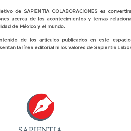
jetivo de SAPIENTIA COLABORACIONES es convertirse
ones acerca de los acontecimientos y temas relacionad
lidad de México y el mundo.
ntenido de los artículos publicados en este espaci
sentan la línea editorial ni los valores de Sapientia Labo