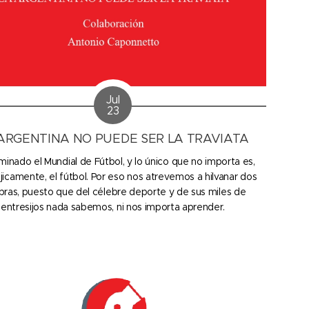
Jul
23
ARGENTINA NO PUEDE SER LA TRAVIATA
minado el Mundial de Fútbol, y lo único que no importa es,
jicamente, el fútbol. Por eso nos atrevemos a hilvanar dos
bras, puesto que del célebre deporte y de sus miles de
entresijos nada sabemos, ni nos importa aprender.