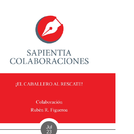
Jul
23