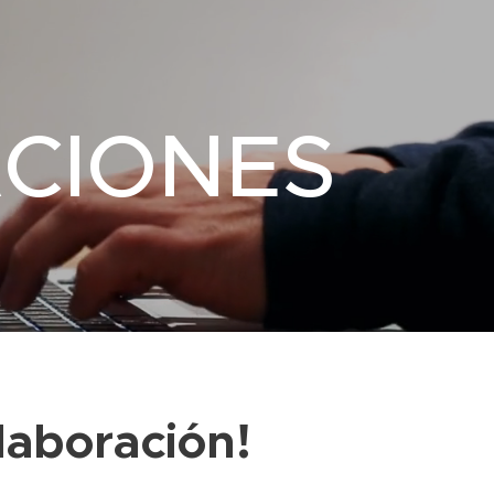
CIONES
laboración!