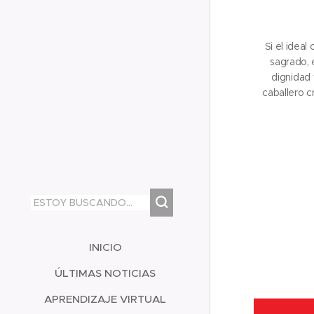
Si el ideal
sagrado, 
dignidad 
caballero c
nacida, aqu
INICIO
ÚLTIMAS NOTICIAS
APRENDIZAJE VIRTUAL