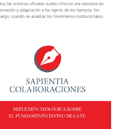
ica, las crónicas oficiales suelen ofrecer una narrativa de
novación y adaptación a los signos de los tiempos. Sin
rgo, cuando se analizan los fenómenos institucionales
e la perspectiva de la historia de las ideas, surgen otros
datos y otra visión.