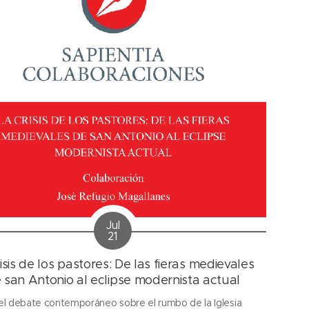
Jul
21
isis de los pastores: De las fieras medievales
 san Antonio al eclipse modernista actual
el debate contemporáneo sobre el rumbo de la Iglesia