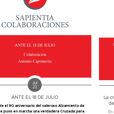
Jul
22
ANTE EL 18 DE JULIO
La cr
de
e el 90 aniversario del valeroso Alzamiento de
ue puso en marcha una verdadera Cruzada para
En 