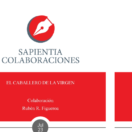
Jul
23