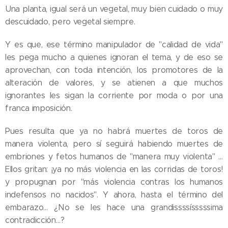
Una planta, igual será un vegetal, muy bien cuidado o muy
descuidado, pero vegetal siempre.
Y es que, ese término manipulador de "calidad de vida"
les pega mucho a quienes ignoran el tema, y de eso se
aprovechan, con toda intención, los promotores de la
alteración de valores, y se atienen a que muchos
ignorantes les sigan la corriente por moda o por una
franca imposición.
Pues resulta que ya no habrá muertes de toros de
manera violenta, pero sí seguirá habiendo muertes de
embriones y fetos humanos de "manera muy violenta" …
Ellos gritan: ¡ya no más violencia en las corridas de toros!
y propugnan por "más violencia contras los humanos
indefensos no nacidos". Y ahora, hasta el término del
embarazo… ¿No se les hace una grandissssísssssima
contradicción…?