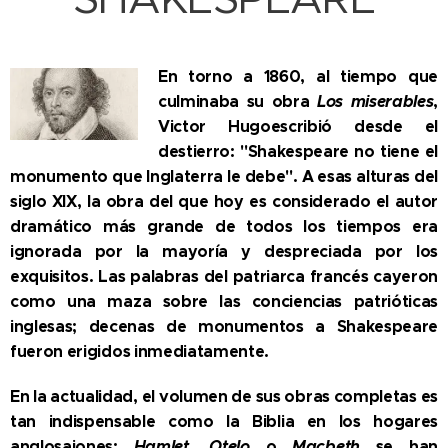
En torno a 1860, al tiempo que
culminaba su obra
Los miserables
,
Victor Hugoescribió desde el
destierro: "Shakespeare no tiene el
monumento que Inglaterra le debe". A esas alturas del
siglo XIX, la obra del que hoy es considerado el autor
dramático más grande de todos los tiempos era
ignorada por la mayoría y despreciada por los
exquisitos. Las palabras del patriarca francés cayeron
como una maza sobre las conciencias patrióticas
inglesas; decenas de monumentos a Shakespeare
fueron erigidos inmediatamente.
En la actualidad, el volumen de sus obras completas es
tan indispensable como la Biblia en los hogares
anglosajones;
Hamlet
,
Otelo
o
Macbeth
se han