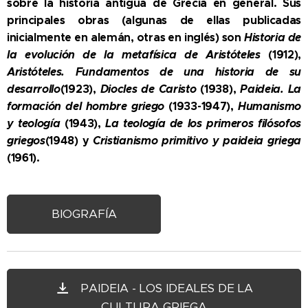
sobre la historia antigua de Grecia en general. Sus
principales obras (algunas de ellas publicadas
inicialmente en alemán, otras en inglés) son
Historia de
la evolución de la metafísica de Aristóteles
(1912),
Aristóteles. Fundamentos de una historia de su
desarrollo
(1923),
Diocles de Caristo
(1938),
Paideia. La
formación del hombre griego
(1933-1947),
Humanismo
y teología
(1943),
La teología de los primeros filósofos
griegos
(1948) y
Cristianismo primitivo y paideia griega
(1961).
BIOGRAFÍA
PAIDEIA - LOS IDEALES DE LA
CULTURA GRIEGA