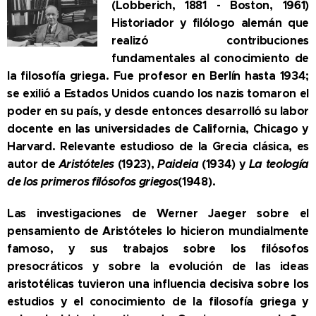
(Lobberich, 1881 - Boston, 1961)
Historiador y filólogo alemán que
realizó contribuciones
fundamentales al conocimiento de
la filosofía griega. Fue profesor en Berlín hasta 1934;
se exilió a Estados Unidos cuando los nazis tomaron el
poder en su país, y desde entonces desarrolló su labor
docente en las universidades de California, Chicago y
Harvard. Relevante estudioso de la Grecia clásica, es
autor de
Aristóteles
(1923),
Paideia
(1934) y
La teología
de los primeros filósofos griegos
(1948).
Las investigaciones de Werner Jaeger sobre el
pensamiento de Aristóteles lo hicieron mundialmente
famoso, y sus trabajos sobre los filósofos
presocráticos y sobre la evolución de las ideas
aristotélicas tuvieron una influencia decisiva sobre los
estudios y el conocimiento de la filosofía griega y