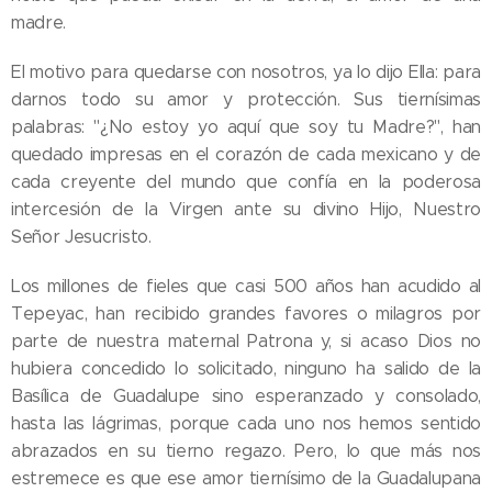
madre.
El motivo para quedarse con nosotros, ya lo dijo Ella: para
darnos todo su amor y protección. Sus tiernísimas
palabras: "¿No estoy yo aquí que soy tu Madre?", han
quedado impresas en el corazón de cada mexicano y de
cada creyente del mundo que confía en la poderosa
intercesión de la Virgen ante su divino Hijo, Nuestro
Señor Jesucristo.
Los millones de fieles que casi 500 años han acudido al
Tepeyac, han recibido grandes favores o milagros por
parte de nuestra maternal Patrona y, si acaso Dios no
hubiera concedido lo solicitado, ninguno ha salido de la
Basílica de Guadalupe sino esperanzado y consolado,
hasta las lágrimas, porque cada uno nos hemos sentido
abrazados en su tierno regazo. Pero, lo que más nos
estremece es que ese amor tiernísimo de la Guadalupana