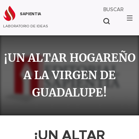
BUSCAR
SAPIENTIA
LABORATORIO DE IDEAS
¡UN ALTAR HOGAREÑO
A LA VIRGEN DE
GUADALUPE!
¡UN ALTAR