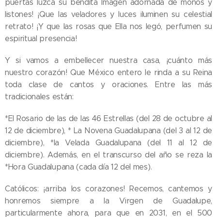
puertas luzca su bendita Imagen adornada de moños y
listones! ¡Que las veladores y luces iluminen su celestial
retrato! ¡Y que las rosas que Ella nos legó, perfumen su
espiritual presencia!
Y si vamos a embellecer nuestra casa, ¡cuánto más
nuestro corazón! Que México entero le rinda a su Reina
toda clase de cantos y oraciones. Entre las más
tradicionales están:
*El Rosario de las de las 46 Estrellas (del 28 de octubre al
12 de diciembre), * La Novena Guadalupana (del 3 al 12 de
diciembre), *la Velada Guadalupana (del 11 al 12 de
diciembre). Además, en el transcurso del año se reza la
*Hora Guadalupana (cada día 12 del mes).
Católicos: ¡arriba los corazones! Recemos, cantemos y
honremos siempre a la Virgen de Guadalupe,
particularmente ahora, para que en 2031, en el 500