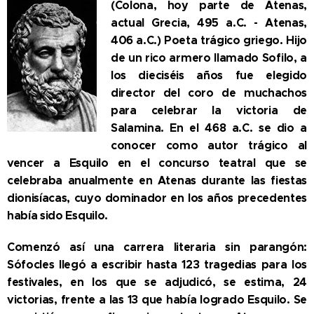
(Colona, hoy parte de Atenas,
actual Grecia, 495 a.C. - Atenas,
406 a.C.) Poeta trágico griego. Hijo
de un rico armero llamado Sofilo, a
los dieciséis años fue elegido
director del coro de muchachos
para celebrar la victoria de
Salamina. En el 468 a.C. se dio a
conocer como autor trágico al
vencer a Esquilo en el concurso teatral que se
celebraba anualmente en Atenas durante las fiestas
dionisíacas, cuyo dominador en los años precedentes
había sido Esquilo.
Comenzó así una carrera literaria sin parangón:
Sófocles llegó a escribir hasta 123 tragedias para los
festivales, en los que se adjudicó, se estima, 24
victorias, frente a las 13 que había logrado Esquilo. Se