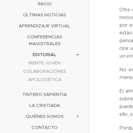
INICIO
Otra 
ÚLTIMAS NOTICIAS
invoc
por e
APRENDIZAJE VIRTUAL
están
CONFERENCIAS
pensa
MAGISTRALES
cine u
EDITORIAL
un ent
MENTE JOVEN
No es
COLABORACIONES
mensa
APOLOGÉTICA
El al
TINTERO SAPIENTIA
sobre
LA CRISTIADA
pueda
ello,
QUIÉNES SOMOS
CONTACTO
Porqu