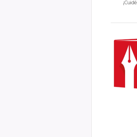
¡Cuid