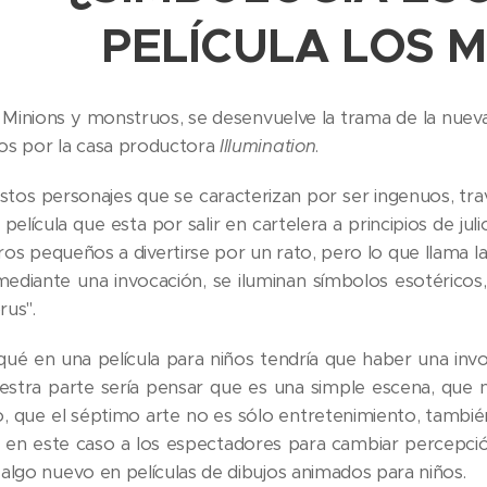
PELÍCULA LOS M
 Minions y monstruos, se desenvuelve la trama de la nueva 
os por la casa productora
Illumination
.
stos personajes que se caracterizan por ser ingenuos, tr
película que esta por salir en cartelera a principios de ju
os pequeños a divertirse por un rato, pero lo que llama la
mediante una invocación, se iluminan símbolos esotéricos, u
rus".
qué en una película para niños tendría que haber una inv
estra parte sería pensar que es una simple escena, que n
o, que el séptimo arte no es sólo entretenimiento, tambié
en este caso a los espectadores para cambiar percepción,
 algo nuevo en películas de dibujos animados para niños.