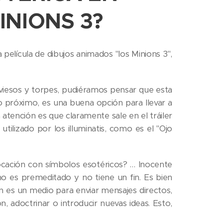
INIONS 3?
película de dibujos animados "los Minions 3",
aviesos y torpes, pudiéramos pensar que esta
lio próximo, es una buena opción para llevar a
 atención es que claramente sale en el tráiler
tilizado por los illuminatis, como es el "Ojo
ocación con símbolos esotéricos? … Inocente
o es premeditado y no tiene un fin. Es bien
n es un medio para enviar mensajes directos,
 adoctrinar o introducir nuevas ideas. Esto,