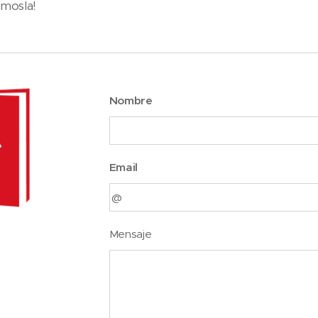
émosla!
Nombre
Email
Mensaje