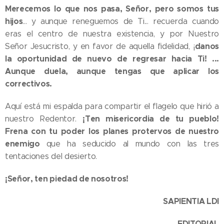
Merecemos lo que nos pasa, Señor, pero somos tus
hijos
... y aunque reneguemos de Ti... recuerda cuando
eras el centro de nuestra existencia, y por Nuestro
danos
Señor Jesucristo, y en favor de aquella fidelidad, ¡
la oportunidad de nuevo de regresar hacia Ti! ...
Aunque duela, aunque tengas que aplicar los
correctivos.
Aquí está mi espalda para compartir el flagelo que hirió a
¡Ten misericordia de tu pueblo!
nuestro Redentor.
Frena con tu poder los planes protervos de nuestro
enemigo
que ha seducido al mundo con las tres
tentaciones del desierto.
¡Señor, ten piedad de nosotros!
SAPIENTIA LDI
EDITORIAL