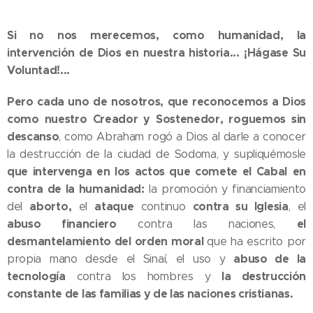
Si no nos merecemos, como humanidad, la
intervención de Dios en nuestra historia... ¡Hágase Su
Voluntad!...
Pero cada uno de nosotros, que reconocemos a Dios
como nuestro Creador y Sostenedor, roguemos sin
descanso
, como Abraham rogó a Dios al darle a conocer
la destrucción de la ciudad de Sodoma, y supliquémosle
que intervenga en los actos que comete el Cabal
en
contra de la humanidad:
la promoción y financiamiento
aborto,
ataque
contra su Iglesia
del
el
continuo
, el
abuso financiero
el
contra las naciones,
desmantelamiento del orden moral
que ha escrito por
abuso de la
propia mano desde el Sinaí, el uso y
tecnología
la destrucción
contra los hombres y
constante de las familias y de las naciones cristianas.