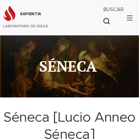
BUSCAR
SAPIENTIA
LABORATORIO DE IDEAS
SÉNECA
Séneca [Lucio Anneo
Séneca]