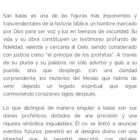
San Isaías es una de las figuras más imponentes y
trascendentales de la historia bíblica, un hombre marcado
por Dios para ser voz y luz en tiempos de oscuridad. Su
vida y su obra constituyen un testimonio profundo de
fidelidad, valentía y cercanía al Cielo, siendo considerado
con justicia como "el príncipe de los profetas". A través
de su pluma y su palabra, no sólo advirtió y guio a su
pueblo, sino que desplegó, con una claridad
sorprendente, los misterios del Mesías que habría de
venir, dejando un legado espiritual que sigue
conmoviendo corazones siglos después.
Lo que distingue de manera singular a Isaías son sus
dones proféticos, dotados de una precisión y una
riqueza simbólica inigualables. Él no se limitó a anunciar
eventos futuros; penetró en el designio divino con una
intimidad que le permitió describir con detalles