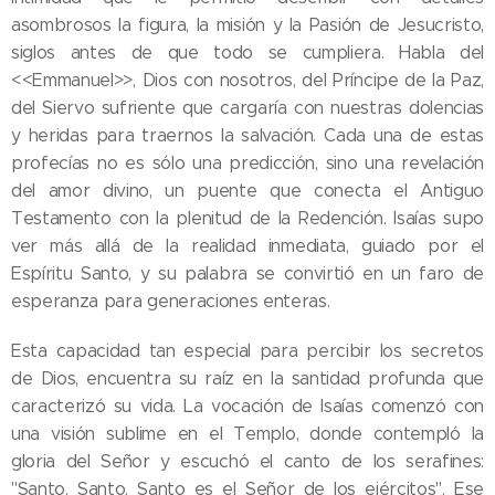
asombrosos la figura, la misión y la Pasión de Jesucristo,
siglos antes de que todo se cumpliera. Habla del
<<Emmanuel>>, Dios con nosotros, del Príncipe de la Paz,
del Siervo sufriente que cargaría con nuestras dolencias
y heridas para traernos la salvación. Cada una de estas
profecías no es sólo una predicción, sino una revelación
del amor divino, un puente que conecta el Antiguo
Testamento con la plenitud de la Redención. Isaías supo
ver más allá de la realidad inmediata, guiado por el
Espíritu Santo, y su palabra se convirtió en un faro de
esperanza para generaciones enteras.
Esta capacidad tan especial para percibir los secretos
de Dios, encuentra su raíz en la santidad profunda que
caracterizó su vida. La vocación de Isaías comenzó con
una visión sublime en el Templo, donde contempló la
gloria del Señor y escuchó el canto de los serafines:
"Santo, Santo, Santo es el Señor de los ejércitos". Ese