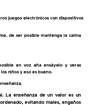
tros juegos electrónicos con dispositivos
rme, de ser posible mantenga la calma
posible en voz alta ensáyelo y veras
 los niños y eso es bueno.
enseñanza.
nal. La enseñanza de un valor es un
do ordenado, evitando males, engaños