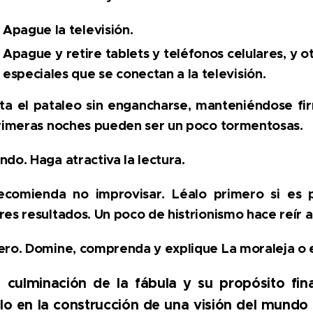
Apague la televisión.
Apague y retire tablets y teléfonos celulares, y o
especiales que se conectan a la televisión.
sta el pataleo sin engancharse, manteniéndose fi
primeras noches pueden ser un poco tormentosas.
do. Haga atractiva la lectura.
ecomienda no improvisar. Léalo primero si es 
es resultados. Un poco de histrionismo hace reír a
ero. Domine, comprenda y explique La moraleja o 
a culminación de la fábula y su propósito fi
illo en la construcción de una visión del mun