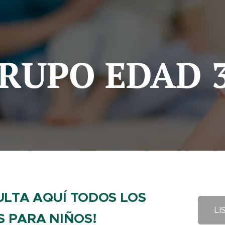
RUPO EDAD 3
LTA AQUÍ TODOS LOS
LI
S PARA NIÑOS!