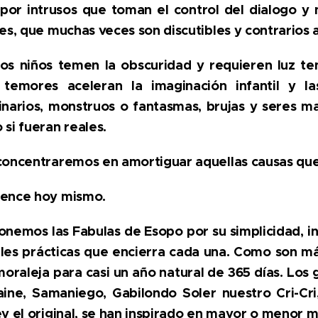
 por intrusos que toman el control del dialogo y
es, que muchas veces son discutibles y contrarios a
os niños temen la obscuridad y requieren luz ten
 temores aceleran la imaginación infantil y 
inarios, monstruos o fantasmas, brujas y seres m
si fueran reales.
concentraremos en amortiguar aquellas causas que 
ence hoy mismo.
nemos las Fabulas de Esopo por su simplicidad, in
les prácticas que encierra cada una. Como son má
oraleja para casi un año natural de 365 días. Los
aine, Samaniego, Gabilondo Soler nuestro Cri-Cri
y el original, se han inspirado en mayor o menor 