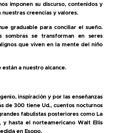
 nos imponen su discurso, contenidos y
 nuestras creencias y valores.
ue graduable para conciliar el sueño.
las sombras se transforman en seres
alignos que viven en la mente del niño
están a nuestro alcance.
genio, inspiración y por las enseñanzas
s de 300 tiene Ud., cuentos nocturnos
 grandes fabulistas posteriores como La
, y hasta el norteamericano Walt Ellis
medida en Esopo.