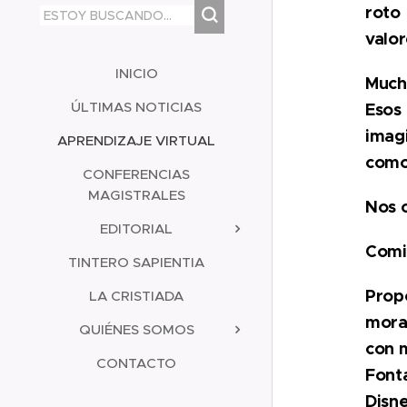
roto
valor
INICIO
Much
ÚLTIMAS NOTICIAS
Esos
imag
APRENDIZAJE VIRTUAL
como 
CONFERENCIAS
MAGISTRALES
Nos 
EDITORIAL
Comi
TINTERO SAPIENTIA
Propo
LA CRISTIADA
mora
QUIÉNES SOMOS
con m
CONTACTO
Font
Disne