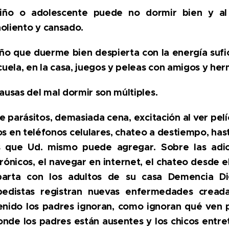
iño o adolescente puede no dormir bien y al 
oliento y cansado.
ño que duerme bien despierta con la energía sufic
cuela, en la casa, juegos y peleas con amigos y he
ausas del mal dormir son múltiples.
 parásitos, demasiada cena, excitación al ver pelíc
s en teléfonos celulares, chateo a destiempo, hast
s que Ud. mismo puede agregar. Sobre las adi
rónicos, el navegar en internet, el chateo desde el 
arta con los adultos de su casa Demencia Digi
pedistas registran nuevas enfermedades creada
enido los padres ignoran, como ignoran qué ven p
nde los padres están ausentes y los chicos entret