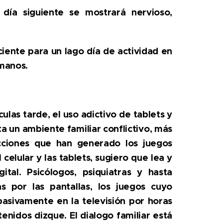
día siguiente se mostrará nervioso,
iente para un lago día de actividad en
rmanos.
ulas tarde, el uso adictivo de tablets y
a un ambiente familiar conflictivo, más
cciones que han generado los juegos
celular y las tablets, sugiero que lea y
tal. Psicólogos, psiquiatras y hasta
s por las pantallas, los juegos cuyo
asivamente en la televisión por horas
enidos dizque. El dialogo familiar está