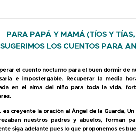
PARA PAPÁ Y MAMÁ (TÍOS Y TÍAS
SUGERIMOS LOS CUENTOS PARA AN
erar el cuento nocturno para el buen dormir de nue
saria e impostergable. Recuperar la media ho
ada en el alma del niño para toda la vida, for
res.
. es creyente la oración al Ángel de la Guarda, U
rezaban nuestros padres y abuelos, forman par
ente siga adelante pues lo que proponemos es bue