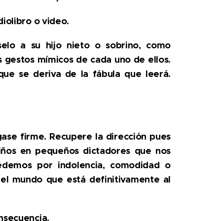
iolibro o video.
lo a su hijo nieto o sobrino, como
os gestos mímicos de cada uno de ellos.
que se deriva de la fábula que leerá.
ase firme. Recupere la dirección pues
 niños en pequeños dictadores que nos
edemos por indolencia, comodidad o
 el mundo que está definitivamente al
onsecuencia.