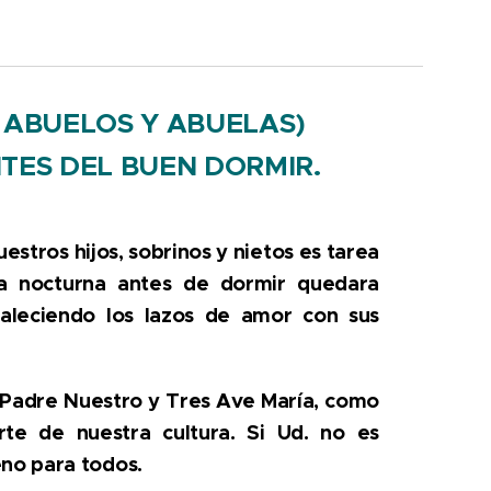
, ABUELOS Y ABUELAS)
TES DEL BUEN DORMIR.
stros hijos, sobrinos y nietos es tarea
ra nocturna antes de dormir quedara
taleciendo los lazos de amor con sus
n Padre Nuestro y Tres Ave María, como
te de nuestra cultura. Si Ud. no es
no para todos.