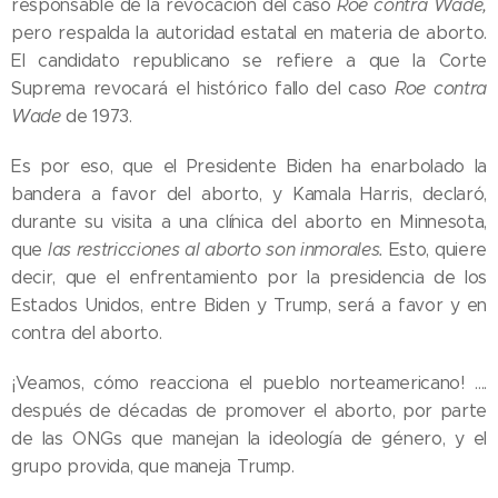
responsable de la revocación del caso
Roe contra Wade,
pero respalda la autoridad estatal en materia de aborto.
El candidato republicano se refiere a que la Corte
Suprema revocará el histórico fallo del caso
Roe contra
Wade
de 1973.
Es por eso, que el Presidente Biden ha enarbolado la
bandera a favor del aborto, y Kamala Harris, declaró,
durante su visita a una clínica del aborto en Minnesota,
que
las restricciones al aborto son inmorales.
Esto, quiere
decir, que el enfrentamiento por la presidencia de los
Estados Unidos, entre Biden y Trump, será a favor y en
contra del aborto.
¡Veamos, cómo reacciona el pueblo norteamericano! ….
después de décadas de promover el aborto, por parte
de las ONGs que manejan la ideología de género, y el
grupo provida, que maneja Trump.