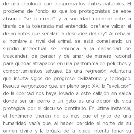
de una ideología que desprecia los límites naturales. El
problema de fondo es que los protagonistas de este
absurdo "se lo creen", y la sociedad, cobarde ante la
tiranía de la tolerancia mal entendida, prefiere validar el
delirio antes que señalar" la desnudez del rey". Al rebajar
al hombre a nivel del animal, se está cometiendo un
suicidio intelectual; se renuncia a la capacidad de
trascender, de pensar y de amar de manera racional
para quedar atrapados en una pantomima de peluches y
comportamientos salvajes. Es una regresión voluntaria
que insulta siglos de progreso civilizatorio y teológico.
Resulta vergonzoso que, en pleno siglo XXI, la "evolución"
de la libertad nos haya llevado a este callejón sin salida
donde ser un perro o un gato es una opción de vida
protegida por el discurso identitario. En última instancia,
el fenómeno therian no es más que el grito de una
humanidad vacía que, al haber perdido el norte de su
origen divino y la brújula de la lógica, intenta llenar su