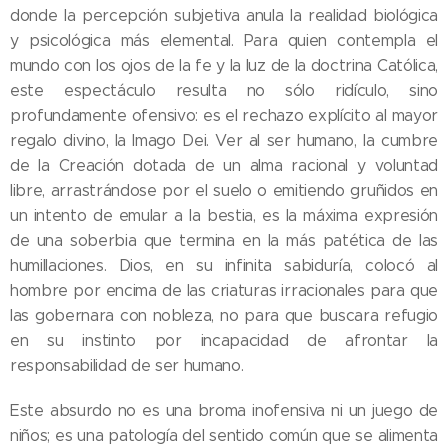
donde la percepción subjetiva anula la realidad biológica
y psicológica más elemental. Para quien contempla el
mundo con los ojos de la fe y la luz de la doctrina Católica,
este espectáculo resulta no sólo ridículo, sino
profundamente ofensivo: es el rechazo explícito al mayor
regalo divino, la Imago Dei. Ver al ser humano, la cumbre
de la Creación dotada de un alma racional y voluntad
libre, arrastrándose por el suelo o emitiendo gruñidos en
un intento de emular a la bestia, es la máxima expresión
de una soberbia que termina en la más patética de las
humillaciones. Dios, en su infinita sabiduría, colocó al
hombre por encima de las criaturas irracionales para que
las gobernara con nobleza, no para que buscara refugio
en su instinto por incapacidad de afrontar la
responsabilidad de ser humano.
​Este absurdo no es una broma inofensiva ni un juego de
niños; es una patología del sentido común que se alimenta