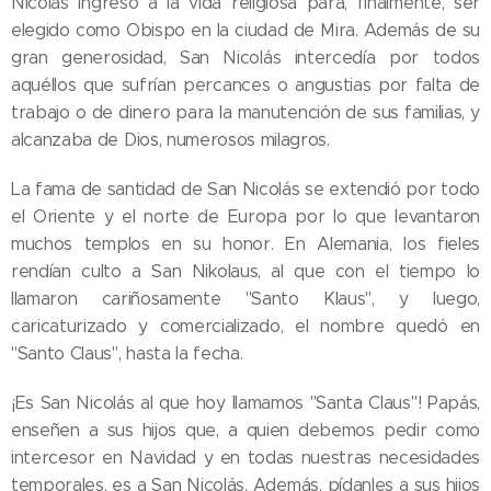
Nicolás ingresó a la vida religiosa para, finalmente, ser
elegido como Obispo en la ciudad de Mira. Además de su
gran generosidad, San Nicolás intercedía por todos
aquéllos que sufrían percances o angustias por falta de
trabajo o de dinero para la manutención de sus familias, y
alcanzaba de Dios, numerosos milagros.
La fama de santidad de San Nicolás se extendió por todo
el Oriente y el norte de Europa por lo que levantaron
muchos templos en su honor. En Alemania, los fieles
rendían culto a San Nikolaus, al que con el tiempo lo
llamaron cariñosamente "Santo Klaus", y luego,
caricaturizado y comercializado, el nombre quedó en
"Santo Claus", hasta la fecha.
¡Es San Nicolás al que hoy llamamos "Santa Claus"! Papás,
enseñen a sus hijos que, a quien debemos pedir como
intercesor en Navidad y en todas nuestras necesidades
temporales, es a San Nicolás. Además, pídanles a sus hijos