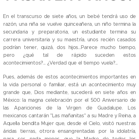
En el transcurso de siete años, un bebé tendrá uso de
razón, una niña se vuelve quinceañera, un niño termina la
secundaria y preparatoria, un estudiante termina su
carrera universitaria y su maestría, unos recién casados
podrían tener, quizá, dos hijos…Parece mucho tiempo,
pero ¿qué tal de rápido suceden estos
acontecimientos?... ¿Verdad que el tiempo vuela?...
Pues, además de estos acontecimientos importantes en
la vida personal o familiar, está un acontecimiento muy
grande que, Dios mediante, sucederá en siete años en
México: la magna celebración por el 500 Aniversario de
las Apariciones de la Virgen de Guadalupe. Los
mexicanos cantarán "Las mañanitas" a su Madre y Reina, a
Aquella bendita Mujer que, desde el Cielo, visitó nuestras
áridas tierras, otrora ensangrentadas por la idolatría,
para ser, nada menos, que la Madre de todos los