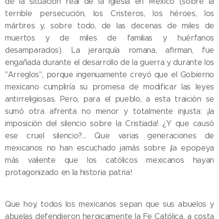
de la situación real de la Iglesia en México (sobre la
terrible persecución, los Cristeros, los héroes, los
mártires y, sobre todo, de las decenas de miles de
muertos y de miles de familias y huérfanos
desamparados). La jerarquía romana, afirman, fue
engañada durante el desarrollo de la guerra y durante los
"Arreglos", porque ingenuamente creyó que el Gobierno
mexicano cumpliría su promesa de modificar las leyes
antirreligiosas. Pero, para el pueblo, a esta traición se
sumó otra afrenta no menor y totalmente injusta: ¡la
imposición del silencio sobre la Cristiada! ¿Y que causó
ese cruel silencio?... Que varias generaciones de
mexicanos no han escuchado jamás sobre ¡la epopeya
más valiente que los católicos mexicanos hayan
protagonizado en la historia patria!
Que hoy, todos los mexicanos sepan que sus abuelos y
abuelas defendieron heroicamente la Fe Católica, a costa