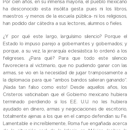
Por cien años, en su inmensa mayoría, el pueblo mexicano
ha desconocido esta insólita gesta pues ni los libros,
maestros -y menos de la escuela pública- ni los religiosos,
han podido dar cátedra a sus lectores, alumnos o fieles.
¿Y por qué este largo, larguísimo silencio? Porque el
Estado lo impuso parejo a gobernantes y gobernados; y
porque, a su vez, la jerarquía eclesiástica lo ordenó a los
feligreses. ¿Para qué? Para que todo este silencio
favoreciera al victimario, que no pudiendo ganar con las
armas, se vio en la necesidad de jugar tramposamente a
la diplomacia para que "ambos bandos salieran ganando".
¡Nada tan falso como esto! Desde aquellos años, los
Cristeros vaticinaban que el Gobierno mexicano hubiera
terminado perdiendo si los E.E. U.U. no les hubiera
ayudado en dinero, armas y negociaciones de escritorio,
totalmente ajenas a los que en el campo defendían su Fe.
Lamentable e increíblemente, Roma fue engañada acerca