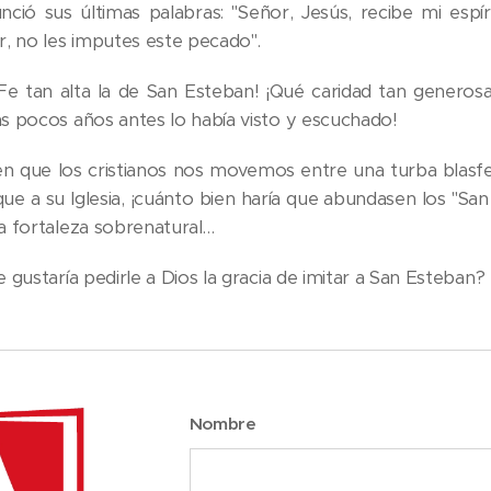
nció sus últimas palabras: "Señor, Jesús, recibe mi espír
r, no les imputes este pecado".
Fe tan alta la de San Esteban! ¡Qué caridad tan generosa
s pocos años antes lo había visto y escuchado!
en que los cristianos nos movemos entre una turba blasfem
que a su Iglesia, ¡cuánto bien haría que abundasen los "San
a fortaleza sobrenatural…
 gustaría pedirle a Dios la gracia de imitar a San Esteban?
Nombre