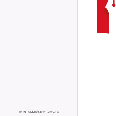
comunicacion@sapientia.org.mx