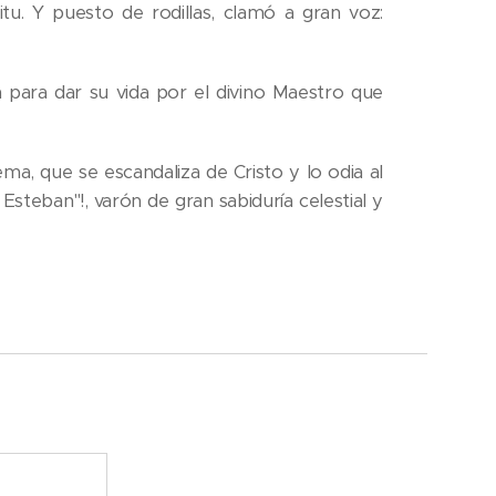
itu. Y puesto de rodillas, clamó a gran voz:
 para dar su vida por el divino Maestro que
a, que se escandaliza de Cristo y lo odia al
 Esteban"!, varón de gran sabiduría celestial y