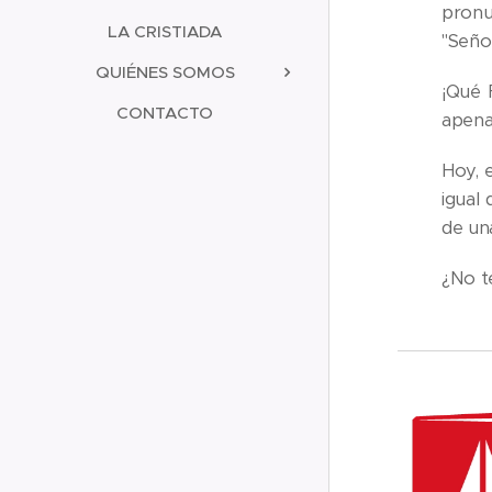
pronu
LA CRISTIADA
"Seño
QUIÉNES SOMOS
¡Qué 
CONTACTO
apena
Hoy, 
igual 
de un
¿No te