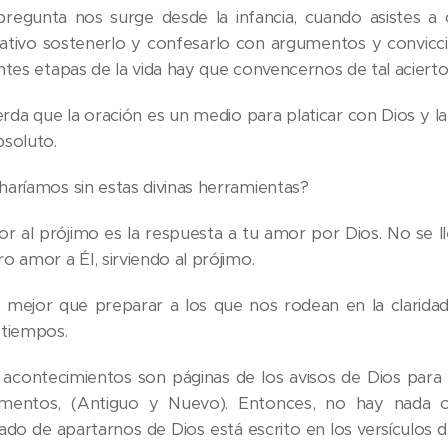
pregunta nos surge desde la infancia, cuando asistes a
ativo sostenerlo y confesarlo con argumentos y convicció
ntes etapas de la vida hay que convencernos de tal acierto 
rda que la oración es un medio para platicar con Dios y l
bsoluto.
haríamos sin estas divinas herramientas?
or al prójimo es la respuesta a tu amor por Dios. No se l
o amor a Él, sirviendo al prójimo.
 mejor que preparar a los que nos rodean en la clarida
 tiempos.
 acontecimientos son páginas de los avisos de Dios para 
mentos, (Antiguo y Nuevo). Entonces, no hay nada oc
tado de apartarnos de Dios está escrito en los versículos