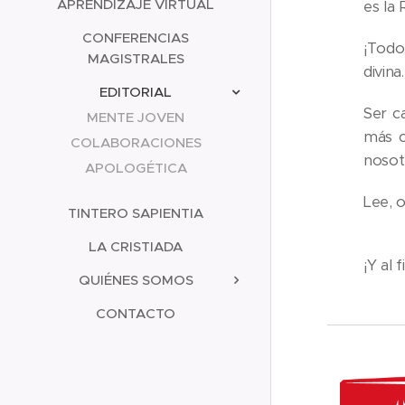
APRENDIZAJE VIRTUAL
es la 
CONFERENCIAS
¡Todo
MAGISTRALES
divina.
EDITORIAL
Ser c
MENTE JOVEN
más c
COLABORACIONES
nosot
APOLOGÉTICA
Lee, 
TINTERO SAPIENTIA
LA CRISTIADA
¡Y al
QUIÉNES SOMOS
CONTACTO