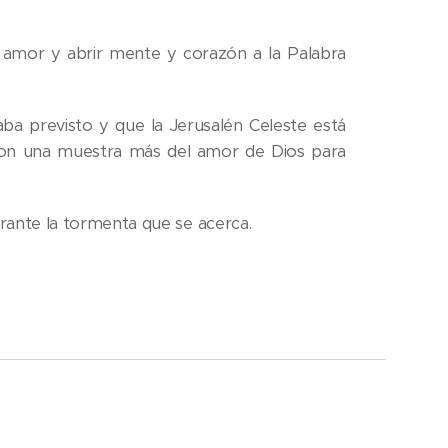
e amor y abrir mente y corazón a la Palabra
ba previsto y que la Jerusalén Celeste está
 son una muestra más del amor de Dios para
urante la tormenta que se acerca.