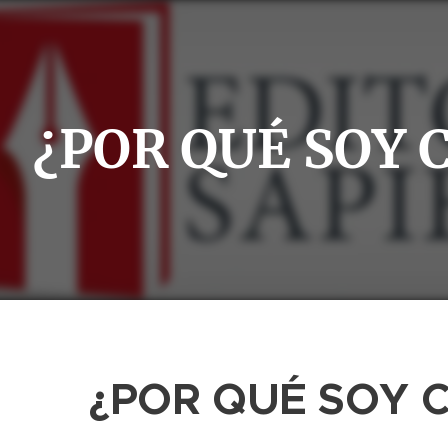
¿POR QUÉ SOY 
¿POR QUÉ SOY 