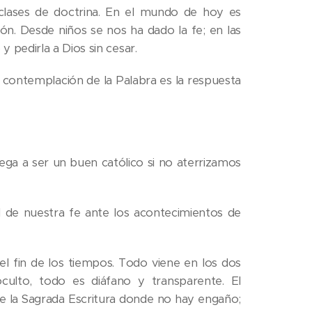
 clases de doctrina. En el mundo de hoy es
n. Desde niños se nos ha dado la fe; en las
y pedirla a Dios sin cesar.
a contemplación de la Palabra es la respuesta
lega a ser un buen católico si no aterrizamos
d de nuestra fe ante los acontecimientos de
el fin de los tiempos. Todo viene en los dos
ulto, todo es diáfano y transparente. El
 de la Sagrada Escritura donde no hay engaño;