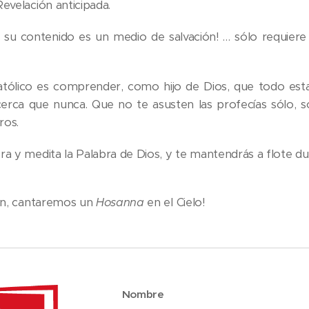
Revelación anticipada.
 su contenido es un medio de salvación! … sólo requier
atólico es comprender, como hijo de Dios, que todo esta
erca que nunca. Que no te asusten las profecías sólo,
ros.
ora y medita la Palabra de Dios, y te mantendrás a flote d
 fin, cantaremos un
Hosanna
en el Cielo!
Nombre