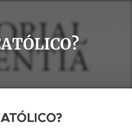
CATÓLICO?
CATÓLICO?