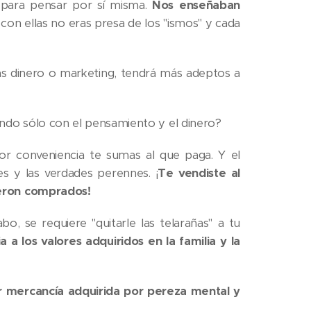
 para pensar por sí misma.
Nos enseñaban
con ellas no eras presa de los "ismos" y cada
s dinero o marketing, tendrá más adeptos a
do sólo con el pensamiento y el dinero?
por conveniencia te sumas al que paga. Y el
es y las verdades perennes. ¡
Te vendiste al
ueron comprados!
bo, se requiere "quitarle las telarañas" a tu
a a los valores adquiridos en la familia y la
or mercancía adquirida por pereza mental y