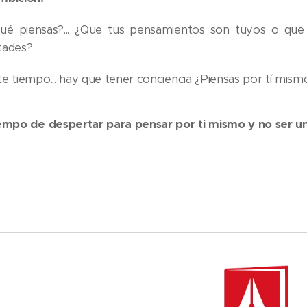
ué piensas?... ¿Que tus pensamientos son tuyos o que
tades?
e tiempo... hay que tener conciencia ¿Piensas por tí mismo
iempo de despertar para pensar por ti mismo y no ser un