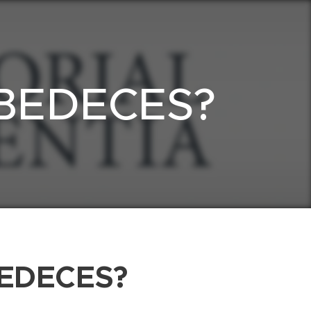
OBEDECES?
BEDECES?