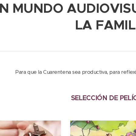
N MUNDO
AUDIOVIS
LA FAMI
Para que la Cuarentena sea productiva, para reflexio
SELECCIÓN DE PEL