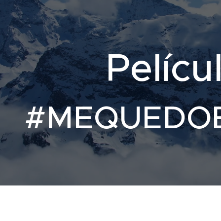
Pelícu
#MEQUEDO