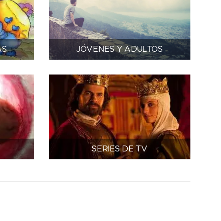
AS
JÓVENES Y ADULTOS
SERIES DE TV