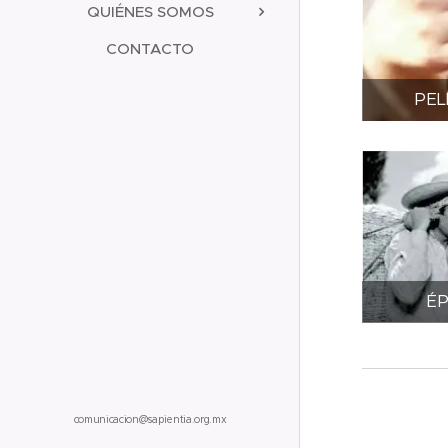
QUIÉNES SOMOS
CONTACTO
PEL
ÉP
comunicacion@sapientia.org.mx