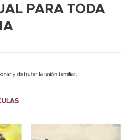
UAL PARA TODA
LIA
nar y disfrutar la unión familiar.
ÍCULAS