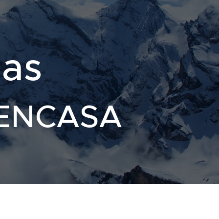
las
ENCASA