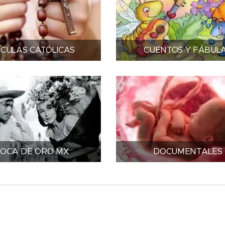
ÍCULAS CATÓLICAS
CUENTOS Y FÁBUL
OCA DE ORO MX
DOCUMENTALES