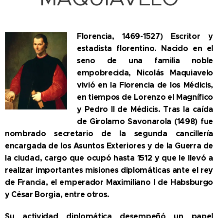
Florencia, 1469-1527) Escritor y
estadista florentino. Nacido en el
seno de una familia noble
empobrecida, Nicolás Maquiavelo
vivió en la Florencia de los Médicis,
en tiempos de Lorenzo el Magnífico
y Pedro II de Médicis. Tras la caída
de Girolamo Savonarola (1498) fue
nombrado secretario de la segunda cancillería
encargada de los Asuntos Exteriores y de la Guerra de
la ciudad, cargo que ocupó hasta 1512 y que le llevó a
realizar importantes misiones diplomáticas ante el rey
de Francia, el emperador Maximiliano I de Habsburgo
y César Borgia, entre otros.
Su actividad diplomática desempeñó un papel