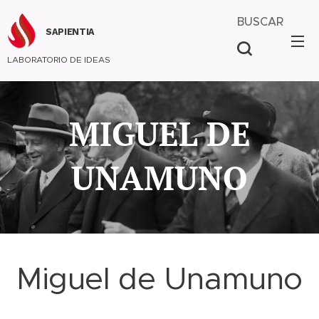
BUSCAR
SAPIENTIA
LABORATORIO DE IDEAS
MIGUEL DE
UNAMUNO
Miguel de Unamuno