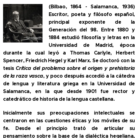
(Bilbao, 1864 - Salamanca, 1936)
Escritor, poeta y filósofo español,
principal exponente de la
Generación del 98. Entre 1880 y
1884 estudió filosofía y letras en la
Universidad de Madrid, época
durante la cual leyó a Thomas Carlyle, Herbert
Spencer, Friedrich Hegel y Karl Marx. Se doctoró con la
tesis
Crítica del problema sobre el origen y prehistoria
de la raza vasca
, y poco después accedió a la cátedra
de lengua y literatura griega en la Universidad de
Salamanca, en la que desde 1901 fue rector y
catedrático de historia de la lengua castellana.
Inicialmente sus preocupaciones intelectuales se
centraron en las cuestiones éticas y los móviles de su
fe. Desde el principio trató de articular su
pensamiento sobre la base de la dialéctica hegeliana,