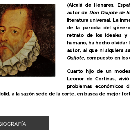
(Alcalá de Henares, Españ
autor de
Don Quijote de 
literatura universal. La in
de la parodia del género
retrato de los ideales y
humano, ha hecho olvidar l
autor, al que ni siquiera 
Quijote
, compuesto en los 
Cuarto hijo de un modes
Leonor de Cortinas, vivió
problemas económicos de
dolid, a la sazón sede de la corte, en busca de mejor fortu
BIOGRAFÍA