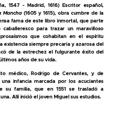
a, 1547 - Madrid, 1616) Escritor español,
la Mancha
(1605 y 1615), obra cumbre de la
mensa fama de este libro inmortal, que parte
 caballeresco para trazar un maravilloso
 prosaísmos que cohabitan en el espíritu
a existencia siempre precaria y azarosa del
sacó de la estrechez el fulgurante éxito del
últimos años de su vida.
to médico, Rodrigo de Cervantes, y de
 una infancia marcada por los acuciantes
 su familia, que en 1551 se trasladó a
na. Allí inició el joven Miguel sus estudios.