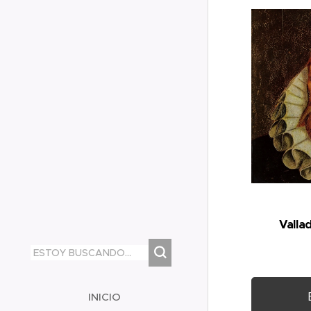
Valla
INICIO