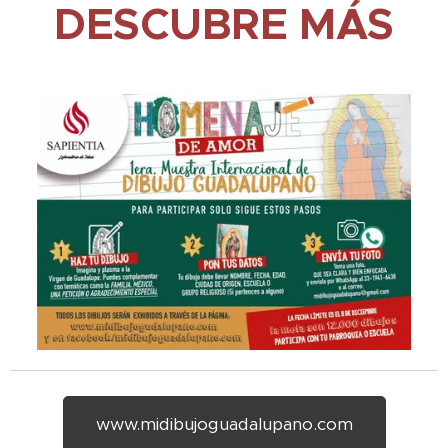
DESCUBRE MÁS
www.midibujoguadalupano.com