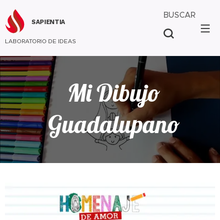
BUSCAR
SAPIENTIA
LABORATORIO DE IDEAS
Mi Dibujo
Guadalupano