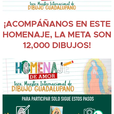
¡ACOMPÁÑANOS EN ESTE
HOMENAJE, LA META SON
12,000 DIBUJOS!