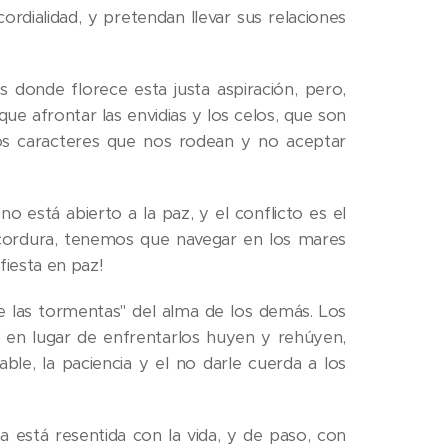
ordialidad, y pretendan llevar sus relaciones
es donde florece esta justa aspiración, pero,
ue afrontar las envidias y los celos, que son
los caracteres que nos rodean y no aceptar
o está abierto a la paz, y el conflicto es el
 cordura, tenemos que navegar en los mares
fiesta en paz!
e las tormentas" del alma de los demás. Los
az; en lugar de enfrentarlos huyen y rehúyen,
ble, la paciencia y el no darle cuerda a los
a está resentida con la vida, y de paso, con