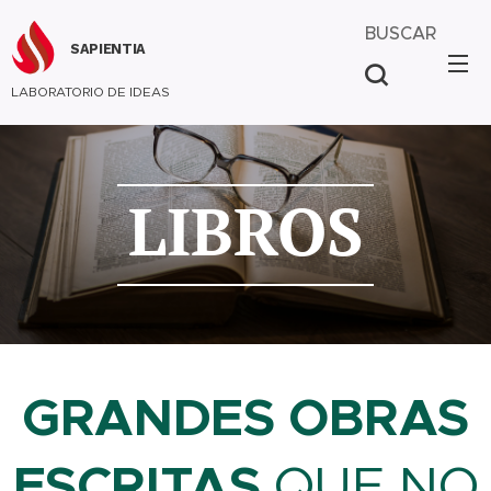
BUSCAR
SAPIENTIA
LABORATORIO DE IDEAS
LIBROS
GRANDES OBRAS
ESCRITAS
QUE NO