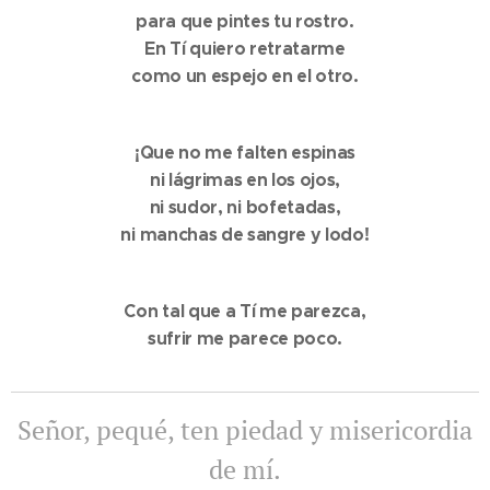
para que pintes tu rostro.
En Tí quiero retratarme
como un espejo en el otro.
¡Que no me falten espinas
ni lágrimas en los ojos,
ni sudor, ni bofetadas,
ni manchas de sangre y lodo!
Con tal que a Tí me parezca,
sufrir me parece poco.
Señor, pequé, ten piedad y misericordia
de mí.