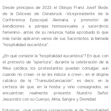
Desde principios de 2023, el Obispo Franz Josef Bode,
de la Diócesis de Osnabrück -Vicepresidente de la
Conferencia Episcopal Alemana, y promotor de
bendiciones a parejas homosexuales y sacerdocio
femenino-, antes de su renuncia, había aprobado lo que
más tarde aplicaron varios de sus Sacerdotes, la llamada
"hospitalidad eucarística".
¿En qué consiste la "hospitalidad eucarística"? En que, con
el pretexto de "apertura", durante la celebración de la
Misa católica, los protestantes puedan comulgar, aun
cuando no crean -ni se les induce a creer-, en el dogma
católico de la "Transubstanciación", es decir, en la
certeza de que, en la hostia y vino consagrados, se
encuentran realmente presente Nuestro Señor
Jesucristo con su Cuerpo, Alma, Sangre y Divinidad.
Entonces, ¿qué nombre corresponde al de "hospitalidad