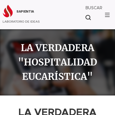
BUSCAR
SAPIENTIA
LABORATORIO DE IDEAS
LA VERDADERA
"HOSPITALIDAD
EUCARÍSTICA"
LA VERDADERA