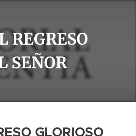
L REGRESO
L SEÑOR
RESO GLORIOSO