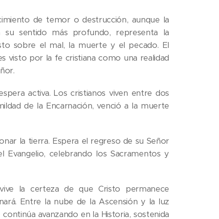
miento de temor o destrucción, aunque la
 En su sentido más profundo, representa la
risto sobre el mal, la muerte y el pecado. El
s visto por la fe cristiana como una realidad
ñor.
espera activa. Los cristianos viven entre dos
ildad de la Encarnación, venció a la muerte
onar la tierra. Espera el regreso de su Señor
el Evangelio, celebrando los Sacramentos y
revive la certeza de que Cristo permanece
ará. Entre la nube de la Ascensión y la luz
to continúa avanzando en la Historia, sostenida