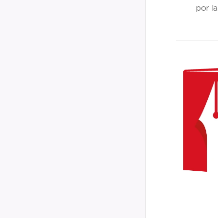
por l