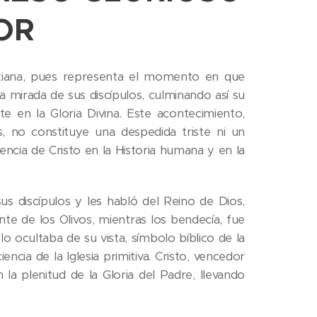
OR
stiana, pues representa el momento en que
a mirada de sus discípulos, culminando así su
e en la Gloria Divina. Este acontecimiento,
, no constituye una despedida triste ni un
encia de Cristo en la Historia humana y en la
us discípulos y les habló del Reino de Dios,
te de los Olivos, mientras los bendecía, fue
 ocultaba de su vista, símbolo bíblico de la
cia de la Iglesia primitiva. Cristo, vencedor
 la plenitud de la Gloria del Padre, llevando