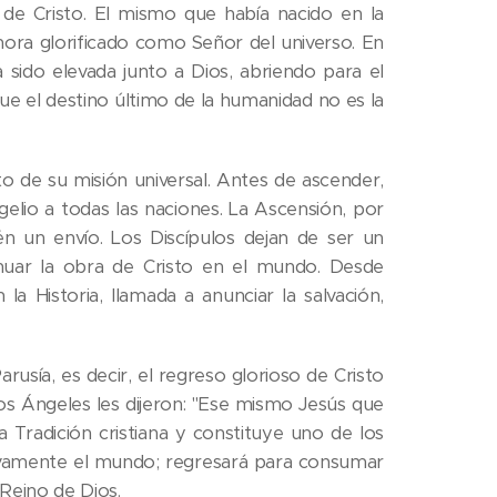
va de Cristo. El mismo que había nacido en la
hora glorificado como Señor del universo. En
a sido elevada junto a Dios, abriendo para el
ue el destino último de la humanidad no es la
to de su misión universal. Antes de ascender,
elio a todas las naciones. La Ascensión, por
n un envío. Los Discípulos dejan de ser un
nuar la obra de Cristo en el mundo. Desde
a Historia, llamada a anunciar la salvación,
usía, es decir, el regreso glorioso de Cristo
, los Ángeles les dijeron: "Ese mismo Jesús que
a Tradición cristiana y constituye uno de los
nitivamente el mundo; regresará para consumar
 Reino de Dios.